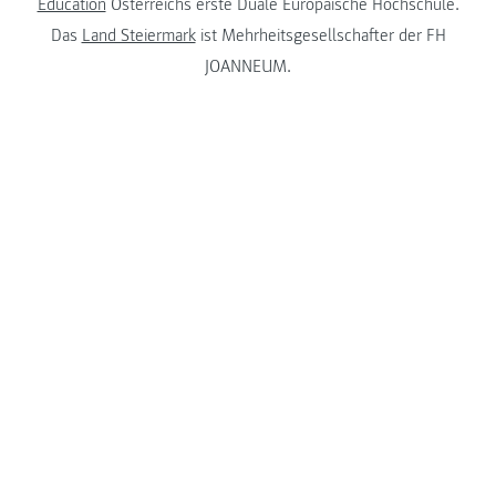
Education
Österreichs erste Duale Europäische Hochschule.
Das
Land Steiermark
ist Mehrheitsgesellschafter der FH
JOANNEUM.