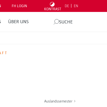
|
N
FH LOGIN
DE
EN
KONTRAST
S
ÜBER UNS
SUCHE
AFT
Auslandssemester