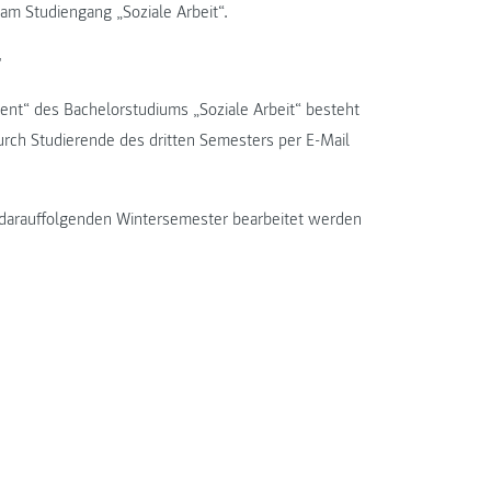
 am Studiengang „Soziale Arbeit“.
r
nt“ des Bachelorstudiums „Soziale Arbeit“ besteht
durch Studierende des dritten Semesters per E-Mail
im darauffolgenden Wintersemester bearbeitet werden