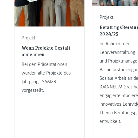
Projekt
BeratungsBeratu
2024/25
Projekt
Im Rahmen der
Wenn Projekte Gestalt
Lehrveranstaltung 
annehmen
und Projektmanage
Bei den Präsentationen
Bachelorstudienga
wurden alle Projekte des
Soziale Arbeit an d
Jahrgangs SAM23
JOANNEUM Graz ha
vorgestellt.
engagierte Studier
innovatives Lehrvi
Thema Beratungsg
entwickelt.