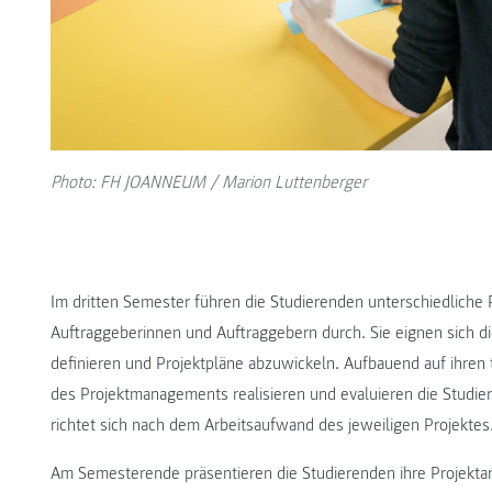
Photo: FH JOANNEUM / Marion Luttenberger
Im dritten Semester führen die Studierenden unterschiedliche 
Auftraggeberinnen und Auftraggebern durch. Sie eignen sich d
definieren und Projektpläne abzuwickeln. Aufbauend auf ihren 
des Projektmanagements realisieren und evaluieren die Studie
richtet sich nach dem Arbeitsaufwand des jeweiligen Projektes
Am Semesterende präsentieren die Studierenden ihre Projektarb