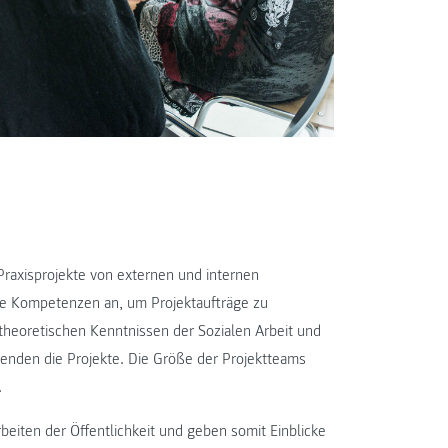
Praxisprojekte von externen und internen
ie Kompetenzen an, um Projektaufträge zu
theoretischen Kenntnissen der Sozialen Arbeit und
renden die Projekte. Die Größe der Projektteams
.
eiten der Öffentlichkeit und geben somit Einblicke