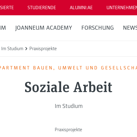
SIERTE
STUDIERENDE
ALUMNI:AE
UNTERNEHME
UM
JOANNEUM ACADEMY
FORSCHUNG
NEW
Im Studium
Praxisprojekte
PARTMENT BAUEN, UMWELT UND GESELLSCH
Soziale Arbeit
Im Studium
Praxisprojekte