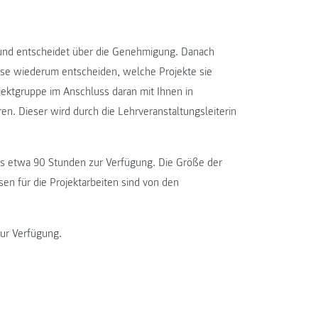
 und entscheidet über die Genehmigung. Danach
ese wiederum entscheiden, welche Projekte sie
rojektgruppe im Anschluss daran mit Ihnen in
en. Dieser wird durch die Lehrveranstaltungsleiterin
ils etwa 90 Stunden zur Verfügung. Die Größe der
en für die Projektarbeiten sind von den
zur Verfügung.