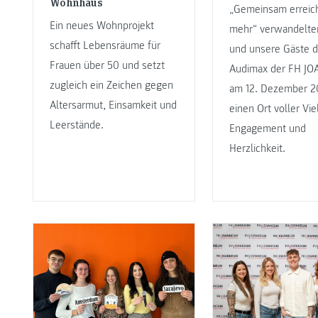
Wohnhaus
„Gemeinsam erreic
Ein neues Wohnprojekt
mehr“ verwandelte
schafft Lebensräume für
und unsere Gäste d
Frauen über 50 und setzt
Audimax der FH J
zugleich ein Zeichen gegen
am 12. Dezember 2
Altersarmut, Einsamkeit und
einen Ort voller Viel
Leerstände.
Engagement und
Herzlichkeit.