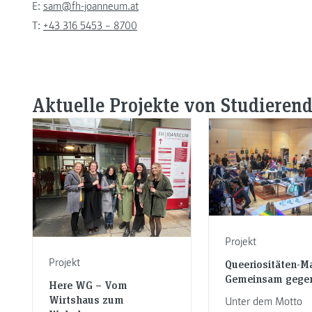
E:
sam@fh-joanneum.at
T:
+43 316 5453 – 8700
Aktuelle Projekte von Studieren
Projekt
Projekt
Queeriositäten-Ma
Gemeinsam gege
Here WG – Vom
Wirtshaus zum
Unter dem Motto