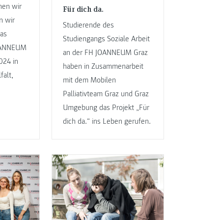
hen wir
Für dich da.
n wir
Studierende des
as
Studiengangs Soziale Arbeit
OANNEUM
an der FH JOANNEUM Graz
024 in
haben in Zusammenarbeit
falt,
mit dem Mobilen
Palliativteam Graz und Graz
Umgebung das Projekt „Für
dich da.“ ins Leben gerufen.