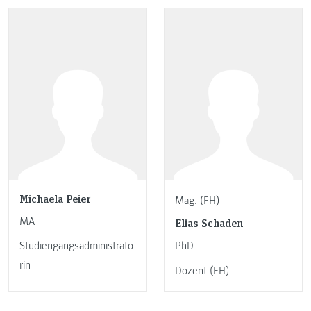
Michaela Peier
Mag. (FH)
MA
Elias Schaden
Studiengangsadministrato
PhD
rin
Dozent (FH)