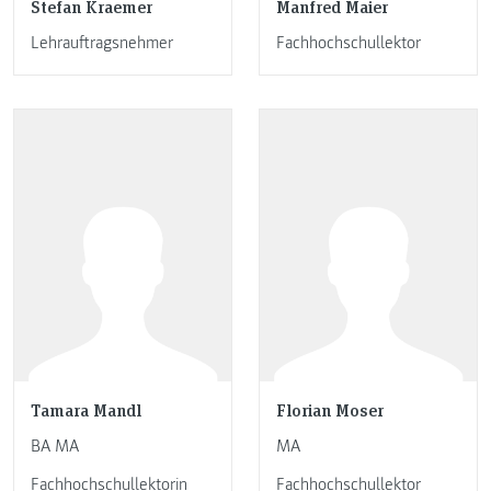
Stefan Kraemer
Manfred Maier
Lehrauftragsnehmer
Fachhochschullektor
Tamara Mandl
Florian Moser
BA MA
MA
Fachhochschullektorin
Fachhochschullektor