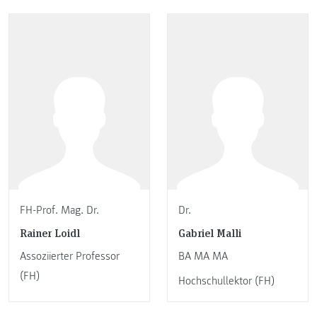
FH-Prof. Mag. Dr.
Dr.
Rainer Loidl
Gabriel Malli
Assoziierter Professor
BA MA MA
(FH)
Hochschullektor (FH)