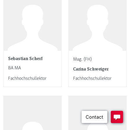
Sebastian Scherf
Mag. (FH)
BA MA
Carina Schweiger
Fachhochschullektor
Fachhochschullektor