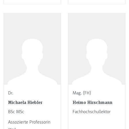
Dr.
Mag. (FH)
Michaela Hiebler
Heimo Hirschmann
BSc MSc
Fachhochschullektor
Assoziierte Professorin