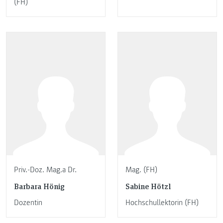
(FH)
Priv.-Doz. Mag.a Dr.
Mag. (FH)
Barbara Hönig
Sabine Hötzl
Dozentin
Hochschullektorin (FH)