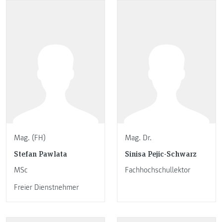
Mag. (FH)
Mag. Dr.
Stefan Pawlata
Sinisa Pejic-Schwarz
MSc
Fachhochschullektor
Freier Dienstnehmer