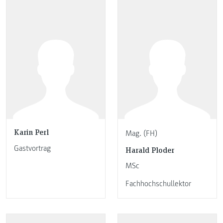
Karin Perl
Mag. (FH)
Gastvortrag
Harald Ploder
MSc
Fachhochschullektor