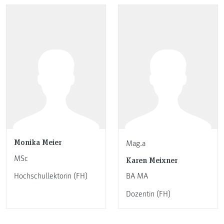
Monika Meier
Mag.a
MSc
Karen Meixner
Hochschullektorin (FH)
BA MA
Dozentin (FH)