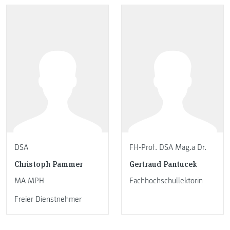
DSA
FH-Prof. DSA Mag.a Dr.
Christoph Pammer
Gertraud Pantucek
MA MPH
Fachhochschullektorin
Freier Dienstnehmer