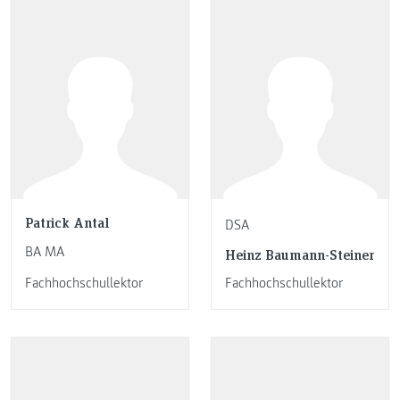
Patrick Antal
DSA
BA MA
Heinz Baumann-Steiner
Fachhochschullektor
Fachhochschullektor