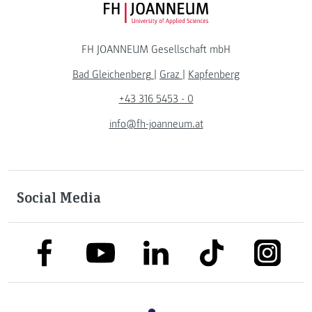
FH JOANNEUM Logo
FH JOANNEUM Gesellschaft mbH
Bad Gleichenberg
|
Graz
|
Kapfenberg
+43 316 5453 - 0
info@fh-joanneum.at
Social Media
link to facebook
link to tiktok
link to
link to linkedin
link to youtube