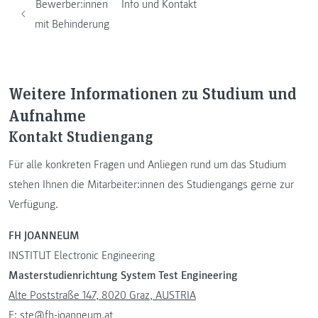
Bewerber:innen
Info und Kontakt
mit Behinderung
Weitere Informationen zu Studium und
Aufnahme
Kontakt Studiengang
Für alle konkreten Fragen und Anliegen rund um das Studium
stehen Ihnen die Mitarbeiter:innen des Studiengangs gerne zur
Verfügung.
FH JOANNEUM
INSTITUT Electronic Engineering
Masterstudienrichtung System Test Engineering
Alte Poststraße 147, 8020 Graz, AUSTRIA
E:
ste@fh-joanneum.at