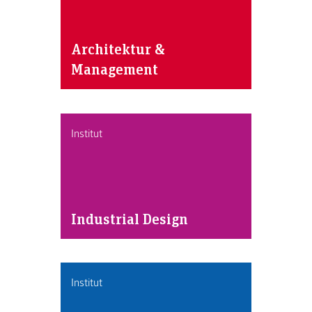
Architektur &
Management
Institut
Industrial Design
Institut