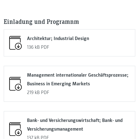
Einladung und Programnm
Architektur; Industrial Design
136 kB
PDF
Management internationaler Geschäftsprozesse;
Business in Emerging Markets
219 kB
PDF
Bank- und Versicherungswirtschaft; Bank- und
Versicherungsmanagement
137 kB
PDF