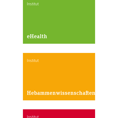
Institut
eHealth
Institut
Hebammenwissenschaften
Institut