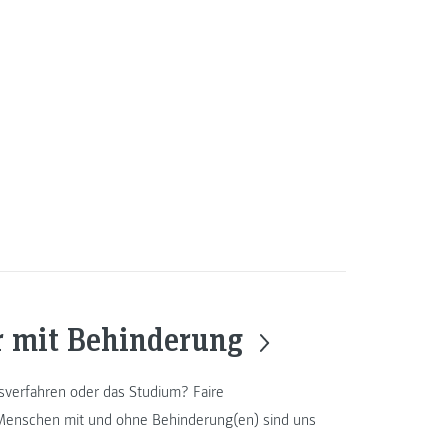
r mit Behinderung
verfahren oder das Studium? Faire
Menschen mit und ohne Behinderung(en) sind uns