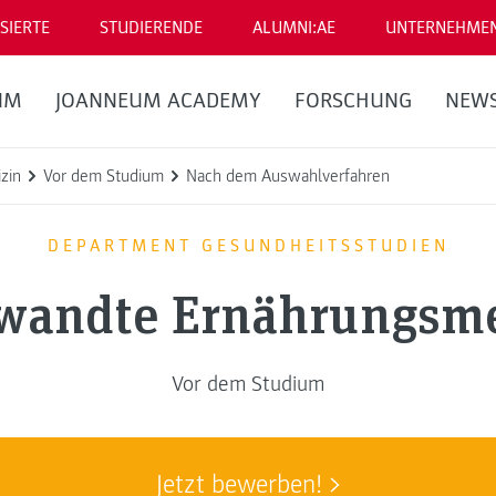
SIERTE
STUDIERENDE
ALUMNI:AE
UNTERNEHME
UM
JOANNEUM ACADEMY
FORSCHUNG
NEW
zin
Vor dem Studium
Nach dem Auswahlverfahren
DEPARTMENT GESUNDHEITSSTUDIEN
wandte Ernährungsme
Vor dem Studium
Jetzt bewerben!