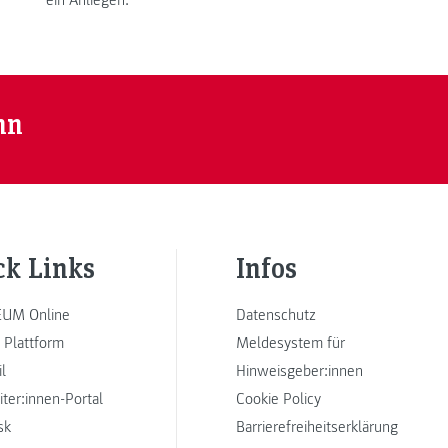
nn
ck Links
Infos
UM Online
Datenschutz
 Plattform
Meldesystem für
l
Hinweisgeber:innen
iter:innen-Portal
Cookie Policy
sk
Barrierefreiheitserklärung