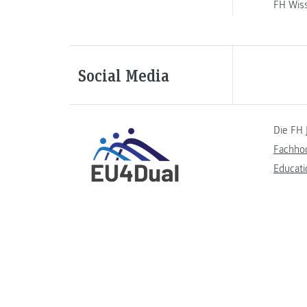
FH Wis
Social Media
Die FH 
Fachho
Educati