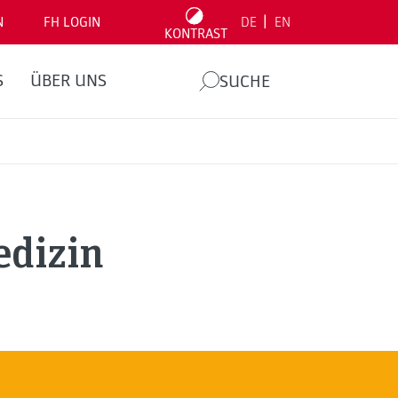
|
N
FH LOGIN
DE
EN
KONTRAST
S
ÜBER UNS
SUCHE
dizin