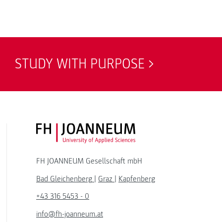
STUDY WITH PURPOSE
FH JOANNEUM Logo
FH JOANNEUM Gesellschaft mbH
Bad Gleichenberg
|
Graz
|
Kapfenberg
+43 316 5453 - 0
info@fh-joanneum.at