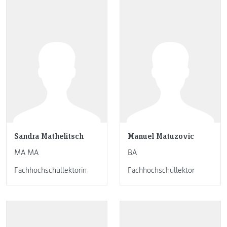
Sandra Mathelitsch
Manuel Matuzovic
MA MA
BA
Fachhochschullektorin
Fachhochschullektor