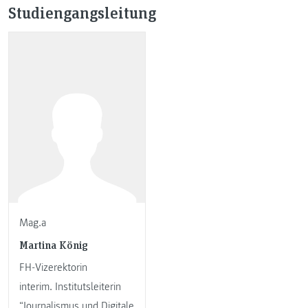
Studiengangsleitung
Mag.a
Martina König
FH-Vizerektorin
interim. Institutsleiterin
“Journalismus und Digitale