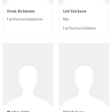
Doris Eichmeier
Lief Erickson
Fachhochschullektorin
MA
Fachhochschullektor
Markus Fritz
Vinish Garg