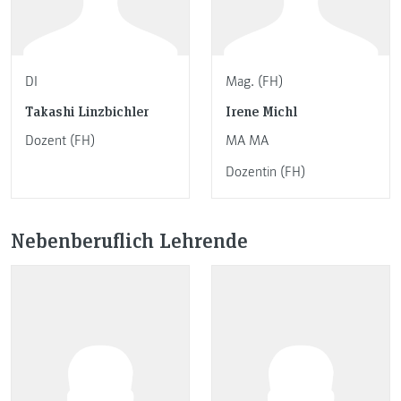
DI
Mag. (FH)
Takashi Linzbichler
Irene Michl
Dozent (FH)
MA MA
Dozentin (FH)
Nebenberuflich Lehrende