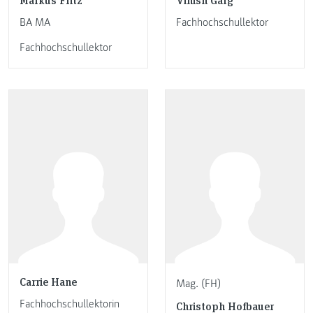
BA MA
Fachhochschullektor
Fachhochschullektor
Carrie Hane
Mag. (FH)
Fachhochschullektorin
Christoph Hofbauer