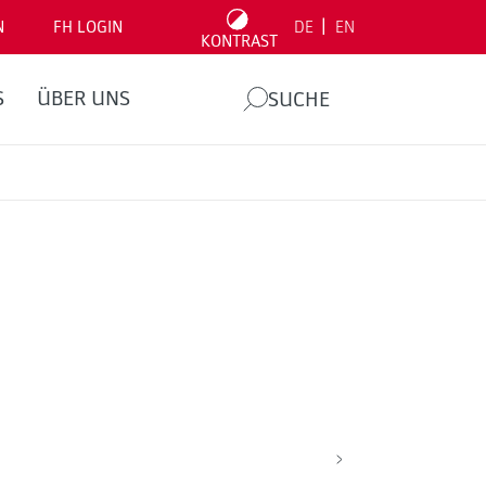
|
N
FH LOGIN
DE
EN
KONTRAST
S
ÜBER UNS
SUCHE