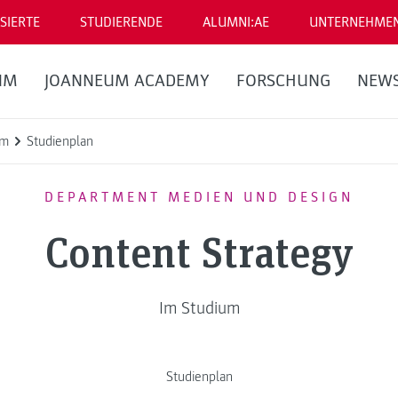
SIERTE
STUDIERENDE
ALUMNI:AE
UNTERNEHME
UM
JOANNEUM ACADEMY
FORSCHUNG
NEW
um
Studienplan
DEPARTMENT MEDIEN UND DESIGN
Content Strategy
Im Studium
Studienplan