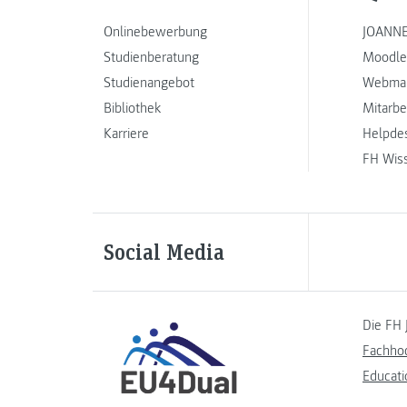
Onlinebewerbung
JOANNE
Studienberatung
Moodle
Studienangebot
Webmai
Bibliothek
Mitarbe
Karriere
Helpde
FH Wis
Social Media
Die FH 
Fachho
Educati