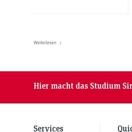
Weiterlesen
Hier macht das Studium Si
Services
Qui