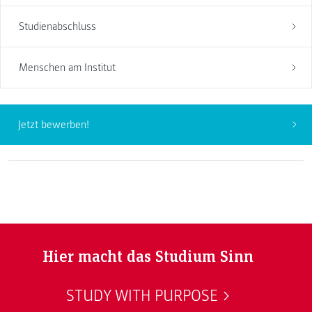
Studienabschluss
Menschen am Institut
Jetzt bewerben!
Hier macht das Studium Sinn
STUDY WITH PURPOSE