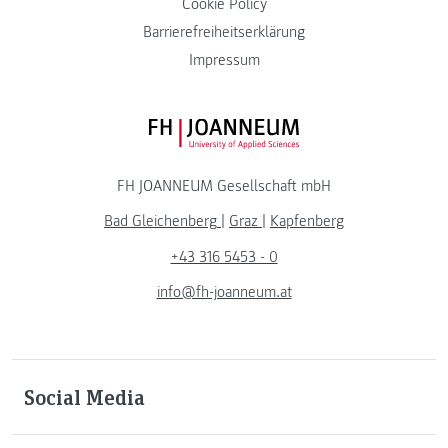
Cookie Policy
Barrierefreiheitserklärung
Impressum
FH JOANNEUM Logo
FH JOANNEUM Gesellschaft mbH
Bad Gleichenberg
|
Graz
|
Kapfenberg
+43 316 5453 - 0
info@fh-joanneum.at
Social Media