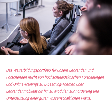
Das Weiterbildungsportfolio für unsere Lehrenden und
Forschenden reicht von hochschuldidaktischen Fortbildungen
und Online-Trainings zu E-Learning-Themen über
Lehrendenmobilität bis hin zu Modulen zur Förderung und
Unterstützung einer guten wissenschaftlichen Praxis.