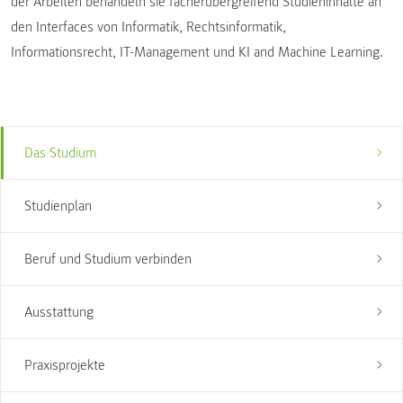
der Arbeiten behandeln sie fächerübergreifend Studieninhalte an
den Interfaces von Informatik, Rechtsinformatik,
Informationsrecht, IT-Management und KI and Machine Learning.
Das Studium
Studienplan
Beruf und Studium verbinden
Ausstattung
Praxisprojekte