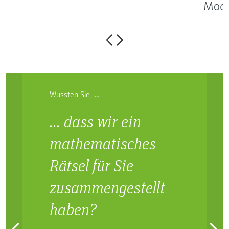
Mode
Wussten Sie, …
… dass wir ein
mathematisches
Rätsel für Sie
zusammengestellt
haben?