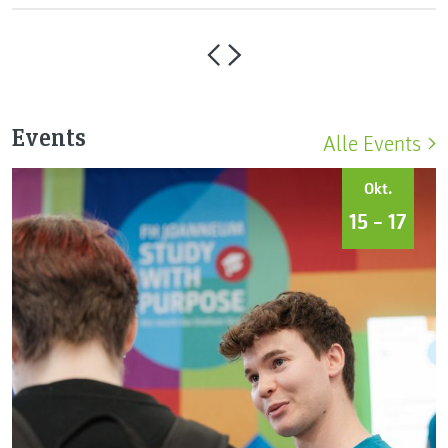
Events
Alle Events
Okt.
15 – 17