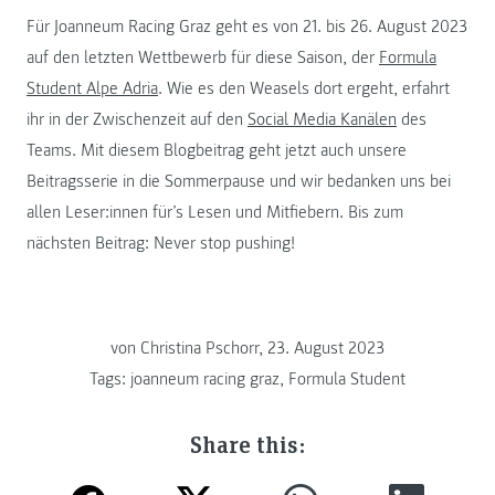
Für Joanneum Racing Graz geht es von 21. bis 26. August 2023
auf den letzten Wettbewerb für diese Saison, der
Formula
Student Alpe Adria
. Wie es den Weasels dort ergeht, erfahrt
ihr in der Zwischenzeit auf den
Social Media Kanälen
des
Teams. Mit diesem Blogbeitrag geht jetzt auch unsere
Beitragsserie in die Sommerpause und wir bedanken uns bei
allen Leser:innen für’s Lesen und Mitfiebern. Bis zum
nächsten Beitrag: Never stop pushing!
von Christina Pschorr, 23. August 2023
Tags:
joanneum racing graz
,
Formula Student
Share this: