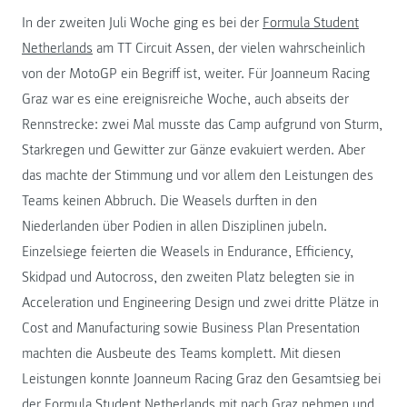
In der zweiten Juli Woche ging es bei der
Formula Student
Netherlands
am TT Circuit Assen, der vielen wahrscheinlich
von der MotoGP ein Begriff ist, weiter. Für Joanneum Racing
Graz war es eine ereignisreiche Woche, auch abseits der
Rennstrecke: zwei Mal musste das Camp aufgrund von Sturm,
Starkregen und Gewitter zur Gänze evakuiert werden. Aber
das machte der Stimmung und vor allem den Leistungen des
Teams keinen Abbruch. Die Weasels durften in den
Niederlanden über Podien in allen Disziplinen jubeln.
Einzelsiege feierten die Weasels in Endurance, Efficiency,
Skidpad und Autocross, den zweiten Platz belegten sie in
Acceleration und Engineering Design und zwei dritte Plätze in
Cost and Manufacturing sowie Business Plan Presentation
machten die Ausbeute des Teams komplett. Mit diesen
Leistungen konnte Joanneum Racing Graz den Gesamtsieg bei
der Formula Student Netherlands mit nach Graz nehmen und