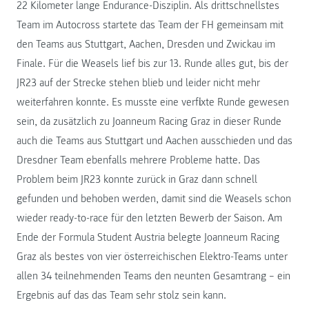
22 Kilometer lange Endurance-Disziplin. Als drittschnellstes
Team im Autocross startete das Team der FH gemeinsam mit
den Teams aus Stuttgart, Aachen, Dresden und Zwickau im
Finale. Für die Weasels lief bis zur 13. Runde alles gut, bis der
JR23 auf der Strecke stehen blieb und leider nicht mehr
weiterfahren konnte. Es musste eine verflixte Runde gewesen
sein, da zusätzlich zu Joanneum Racing Graz in dieser Runde
auch die Teams aus Stuttgart und Aachen ausschieden und das
Dresdner Team ebenfalls mehrere Probleme hatte. Das
Problem beim JR23 konnte zurück in Graz dann schnell
gefunden und behoben werden, damit sind die Weasels schon
wieder ready-to-race für den letzten Bewerb der Saison. Am
Ende der Formula Student Austria belegte Joanneum Racing
Graz als bestes von vier österreichischen Elektro-Teams unter
allen 34 teilnehmenden Teams den neunten Gesamtrang – ein
Ergebnis auf das das Team sehr stolz sein kann.