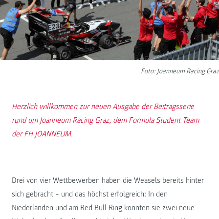
Foto: Joanneum Racing Graz
Herzlich willkommen zur neuen Ausgabe der Beitragsserie
rund um Joanneum Racing Graz, dem Formula Student Team
der FH JOANNEUM.
Drei von vier Wettbewerben haben die Weasels bereits hinter
sich gebracht – und das höchst erfolgreich: In den
Niederlanden und am Red Bull Ring konnten sie zwei neue