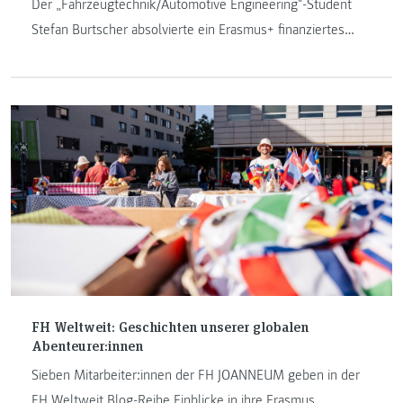
Der „Fahrzeugtechnik/Automotive Engineering"-Student
Stefan Burtscher absolvierte ein Erasmus+ finanziertes
Auslandssemester an der Oulu University of Applied
Sciences in Finnland.
FH Weltweit: Geschichten unserer globalen
Abenteurer:innen
Sieben Mitarbeiter:innen der FH JOANNEUM geben in der
FH Weltweit Blog-Reihe Einblicke in ihre Erasmus