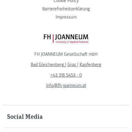
Cookie Policy
Barrierefreiheitserklärung
Impressum
FH JOANNEUM Logo
FH JOANNEUM Gesellschaft mbH
Bad Gleichenberg
|
Graz
|
Kapfenberg
+43 316 5453 - 0
info@fh-joanneum.at
Social Media