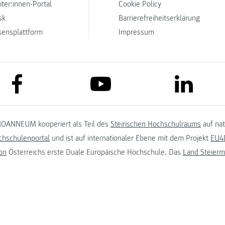
iter:innen-Portal
Cookie Policy
sk
Barrierefreiheitserklärung
sensplattform
Impressum
link to facebook
link to lin
link to youtube
JOANNEUM kooperiert als Teil des
Steirischen Hochschulraums
auf na
chschulenportal
und ist auf internationaler Ebene mit dem Projekt
EU4D
on
Österreichs erste Duale Europäische Hochschule. Das
Land Steierm