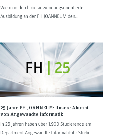
Wie man durch die anwendungsorientierte
Ausbildung an der FH JOANNEUM den
Grundstein für eine Karriere in der
Gesundheitsinformatik legt
25 Jahre FH JOANNEUM: Unsere Alumni
von Angewandte Informatik
In 25 Jahren haben über 1.900 Studierende am
Department Angewandte Informatik ihr Studium