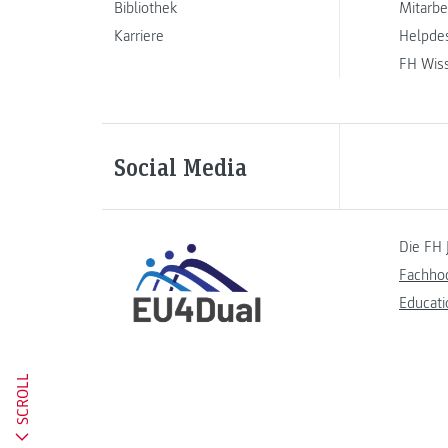
Bibliothek
Mitarbe
Karriere
Helpde
FH Wis
Social Media
Die FH 
Fachho
Educati
SCROLL