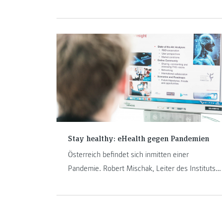
ist Alumna Katharina Feiertag zu Besuch.
Stay healthy: eHealth gegen Pandemien
Österreich befindet sich inmitten einer
Pandemie. Robert Mischak, Leiter des Instituts
eHealth an der FH JOANNEUM, sieht das
Vorantreiben der digitalen Transformation im
Gesundheitsbereich als eine der wichtigsten