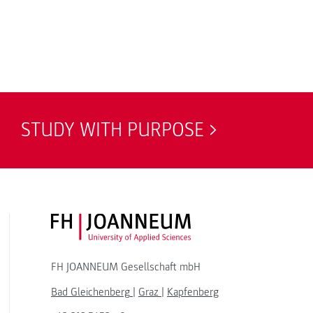
STUDY WITH PURPOSE
FH JOANNEUM Logo
FH JOANNEUM Gesellschaft mbH
Bad Gleichenberg
|
Graz
|
Kapfenberg