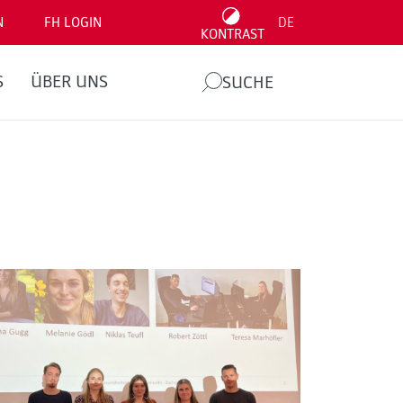
N
FH LOGIN
DE
KONTRAST
S
ÜBER UNS
SUCHE