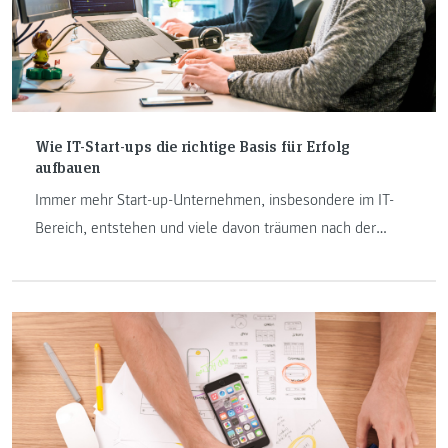
Wie IT-Start-ups die richtige Basis für Erfolg
aufbauen
Immer mehr Start-up-Unternehmen, insbesondere im IT-
Bereich, entstehen und viele davon träumen nach der
ersten Erfolgswelle von einem Verkauf ihres Start-ups um
Millionen Euros an einen der IT-Giganten. Anton
Prettenhofer, Lehrender am Institut Internet-Technologien
& -Anwendungen gibt einen Einblick in seine Vorlesung im
Bereich Marketing.