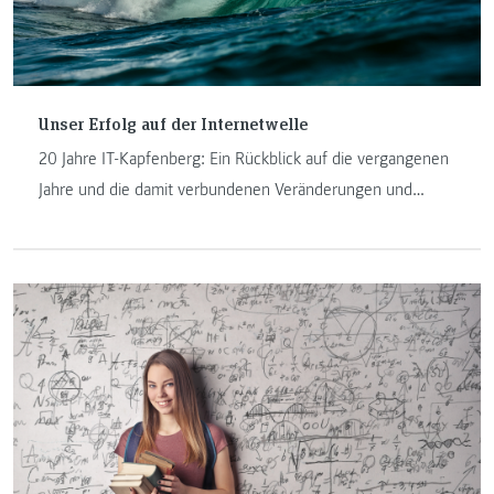
Unser Erfolg auf der Internetwelle
20 Jahre IT-Kapfenberg: Ein Rückblick auf die vergangenen
Jahre und die damit verbundenen Veränderungen und
Herausforderungen an der FH JOANNEUM in Kapfenberg.
Manfred Pamsl und Johannes Feiner sind seit der
Geburtsstunde der IT-Studiengänge am Institut und
erzählen in ihrem Beitrag darüber.