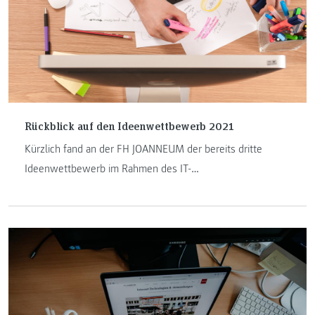
Rückblick auf den Ideenwettbewerb 2021
Kürzlich fand an der FH JOANNEUM der bereits dritte
Ideenwettbewerb im Rahmen des IT-
GründerInnenzentrums KAIT statt. Dieses Jahr wurde der
Wettbewerb virtuell durchgeführt, was aufgrund der
fortgeschrittenen Stunde, der Wettbewerb fand von 19 Uhr
bis 22 Uhr statt, kein Nachteil war.