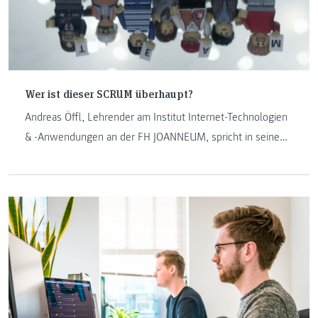
Wer ist dieser SCRUM überhaupt?
Andreas Öffl, Lehrender am Institut Internet-Technologien
& -Anwendungen an der FH JOANNEUM, spricht in seinem
Blogbeitrag über das in der Softwareentwicklung agile und
oft genutzte Vorgehensmodell SCRUM.