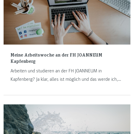
Meine Arbeitswoche an der FH JOANNEUM
Kapfenberg
Arbeiten und studieren an der FH JOANNEUM in
Kapfenberg? Ja klar, alles ist möglich und das werde ich,
Jasmin, Ihnen in meinem Betrag über meine typische
Arbeitswoche als wissenschaftliche Mitarbeiterin am
Institut Internet-Technologien & -Anwendungen zeigen.