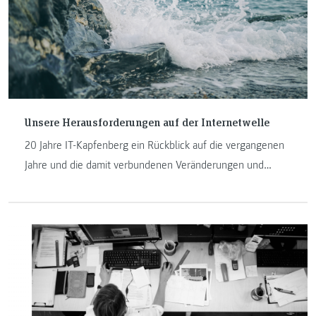
Unsere Herausforderungen auf der Internetwelle
20 Jahre IT-Kapfenberg ein Rückblick auf die vergangenen
Jahre und die damit verbundenen Veränderungen und
Herausforderungen an der FH JOANNEUM in Kapfenberg.
Manfred Pamsl und Johannes Feiner sind seit der
Geburtsstunde der IT-Studiengänge am Institut und
erzählen in ihrem Beitrag mehr darüber.