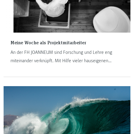
Meine Woche als Projektmitarbeiter
An der FH JOANNEUM sind Forschung und Lehre eng
miteinander verknüpft. Mit Hilfe vieler hauseigenen
Forschungszentren wird einerseits Kompetenz aufgebaut
und andererseits dieses erworbene Wissen wiederum an
die Studierenden der Hochschule weitergegeben.