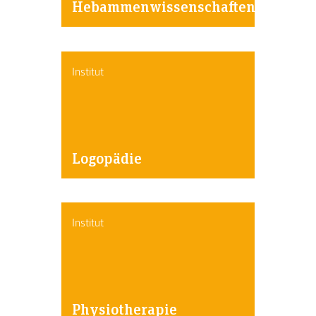
Hebammenwissenschaften
Institut
Logopädie
Institut
Physiotherapie