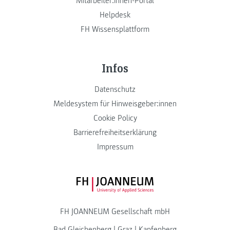
Mitarbeiter:innen-Portal
Helpdesk
FH Wissensplattform
Infos
Datenschutz
Meldesystem für Hinweisgeber:innen
Cookie Policy
Barrierefreiheitserklärung
Impressum
FH JOANNEUM Logo
FH JOANNEUM Gesellschaft mbH
Bad Gleichenberg
|
Graz
|
Kapfenberg