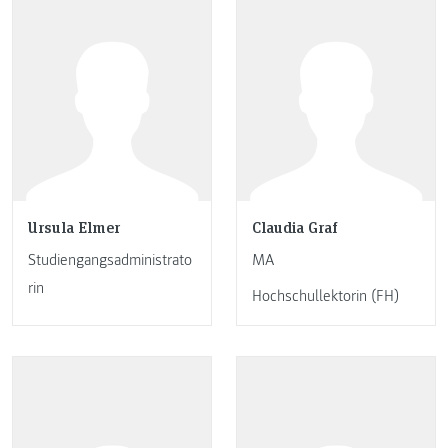
Ursula Elmer
Claudia Graf
Studiengangsadministrato
MA
rin
Hochschullektorin (FH)