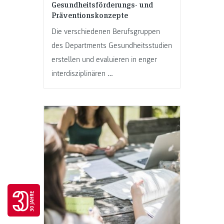
Gesundheitsförderungs- und
Präventionskonzepte
Die verschiedenen Berufsgruppen
des Departments Gesundheitsstudien
erstellen und evaluieren in enger
interdisziplinären …
Go to 30 years FH JOANNEUM page