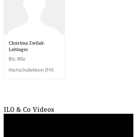
Christina Zwilak-
Leitinger
BSc MSc
Hochschullektorin (FH)
ILO & Co Videos