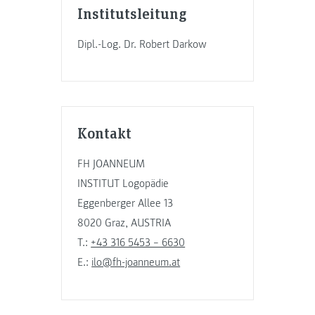
Institutsleitung
Dipl.-Log. Dr. Robert Darkow
Kontakt
FH JOANNEUM
INSTITUT Logopädie
Eggenberger Allee 13
8020 Graz, AUSTRIA
T.:
+43 316 5453 – 6630
E.:
ilo@fh-joanneum.at