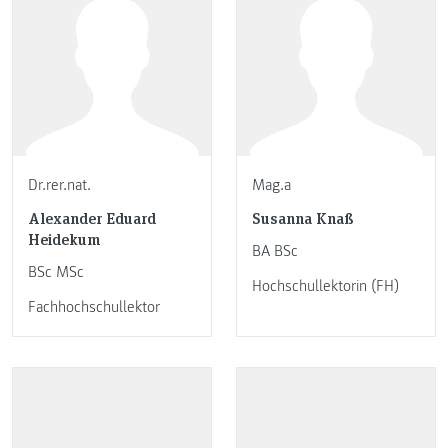
Dr.rer.nat.
Mag.a
Alexander Eduard
Susanna Knaß
Heidekum
BA BSc
BSc MSc
Hochschullektorin (FH)
Fachhochschullektor