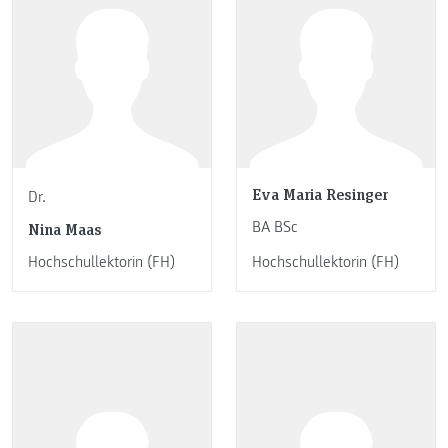
Eva Maria Resinger
Dr.
BA BSc
Nina Maas
Hochschullektorin (FH)
Hochschullektorin (FH)