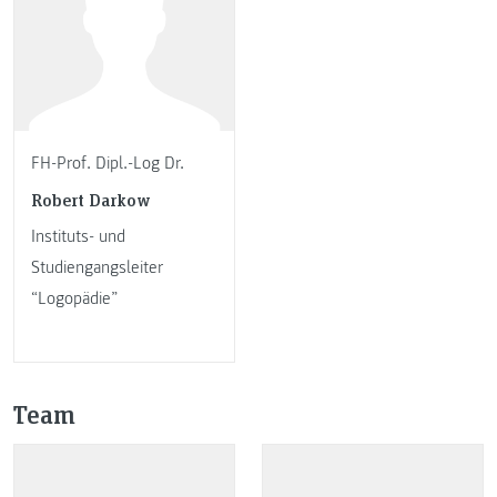
FH-Prof. Dipl.-Log Dr.
Robert Darkow
Instituts- und
Studiengangsleiter
“Logopädie”
Team