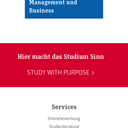
Management und
Business
Hier macht das Studium Sinn
STUDY WITH PURPOSE
Services
Onlinebewerbung
Studienberatung