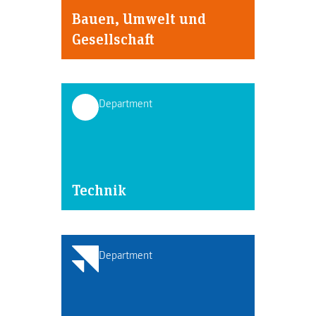
Bauen, Umwelt und
Gesellschaft
Department
Technik
Department