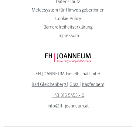
Datenschutz
Meldesystem für Hinweisgeber:innen
Cookie Policy
Barrierefreiheitserklärung
Impressum
FH JOANNEUM Logo
FH JOANNEUM Gesellschaft mbH
Bad Gleichenberg
|
Graz
|
Kapfenberg
+43 316 5453 - 0
info@fh-joanneum.at