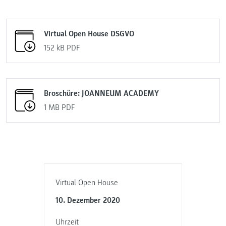
Virtual Open House DSGVO
152 kB
PDF
Broschüre: JOANNEUM ACADEMY
1 MB
PDF
Virtual Open House
10. Dezember 2020
Uhrzeit