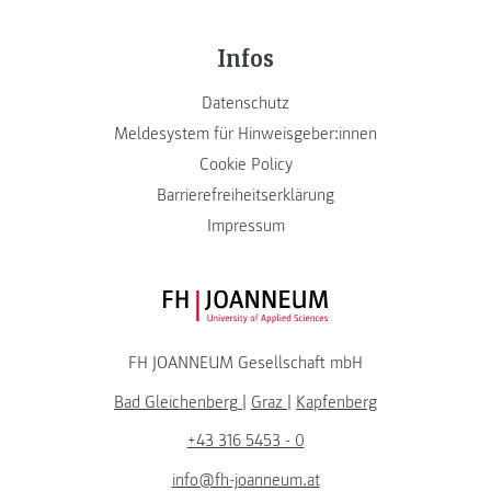
Infos
Datenschutz
Meldesystem für Hinweisgeber:innen
Cookie Policy
Barrierefreiheitserklärung
Impressum
FH JOANNEUM Logo
FH JOANNEUM Gesellschaft mbH
Bad Gleichenberg
|
Graz
|
Kapfenberg
+43 316 5453 - 0
info@fh-joanneum.at