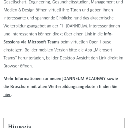
Gesellschaft
,
Engineering
,
Gesundheitsstudien
,
Management
und
Medien & Design
öffnen virtuell ihre Türen und geben Ihnen
interessante und spannende Einblicke rund das akademische
Weiterbildungsangebot an der FH JOANNEUM. Interessentinnen
und Interessenten können direkt über einen Link in die
Info-
Sessions via Microsoft Teams
beim virtuellen Open House
einsteigen. Bei der mobilen Version bitte die App „Microsoft
Teams“ herunterladen, bei der Desktop-Ansicht den Link direkt im
Browser öffnen.
Mehr Informationen zur neuen JOANNEUM ACADEMY sowie
die Broschüre mit allen Weiterbildungsangeboten finden Sie
hier
.
Hinweis