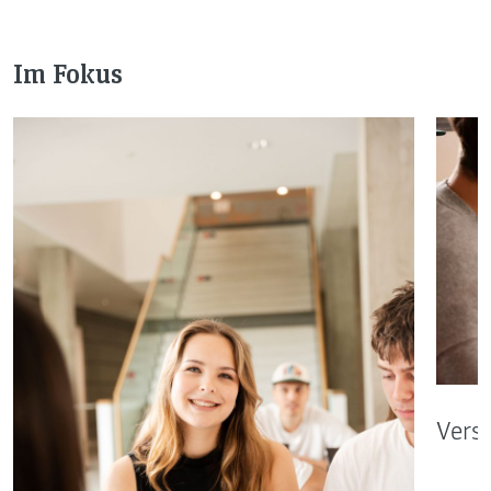
Im Fokus
Vers