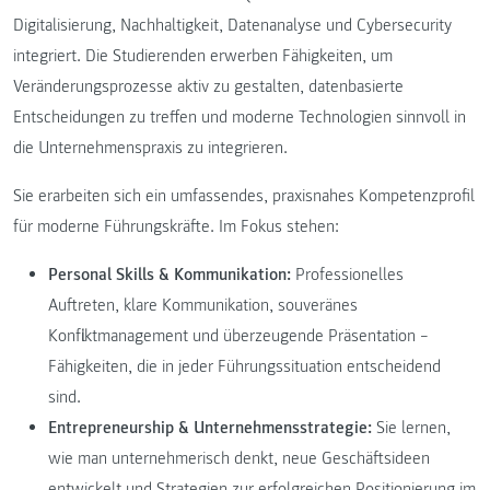
Digitalisierung, Nachhaltigkeit, Datenanalyse und Cybersecurity
integriert. Die Studierenden erwerben Fähigkeiten, um
Veränderungsprozesse aktiv zu gestalten, datenbasierte
Entscheidungen zu treffen und moderne Technologien sinnvoll in
die Unternehmenspraxis zu integrieren.
Sie erarbeiten sich ein umfassendes, praxisnahes Kompetenzprofil
für moderne Führungskräfte. Im Fokus stehen:
Personal Skills & Kommunikation:
Professionelles
Auftreten, klare Kommunikation, souveränes
Konfliktmanagement und überzeugende Präsentation –
Fähigkeiten, die in jeder Führungssituation entscheidend
sind.
Entrepreneurship & Unternehmensstrategie:
Sie lernen,
wie man unternehmerisch denkt, neue Geschäftsideen
entwickelt und Strategien zur erfolgreichen Positionierung im