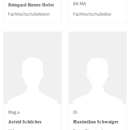
BA MA
Reingard Riener-Hofer
Fachhochschullektorin
Fachhochschullektor
Mag.a
DI
Astrid Schilcher
Maximilian Schwaiger