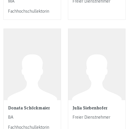
MA
Freier Dienstnehmer
Fachhochschullektorin
Donata Schörkmaier
Julia Siebenhofer
BA
Freier Dienstnehmer
Fachhochschullektorin