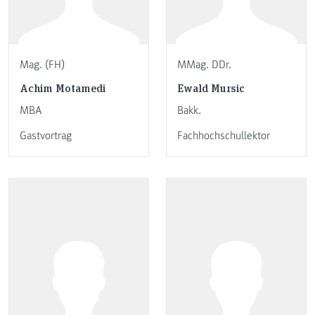
Mag. (FH)
MMag. DDr.
Achim Motamedi
Ewald Mursic
MBA
Bakk.
Gastvortrag
Fachhochschullektor