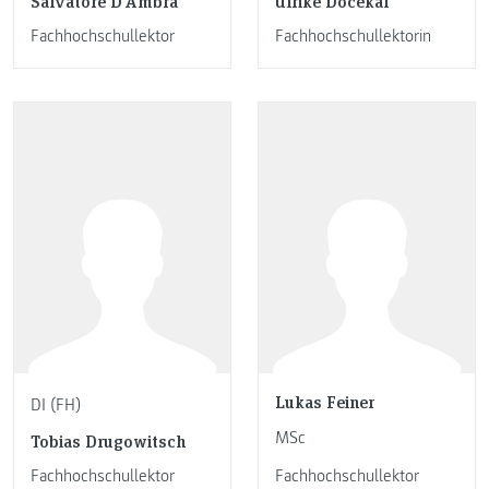
Salvatore D'Ambra
Ulrike Docekal
Fachhochschullektor
Fachhochschullektorin
Lukas Feiner
DI (FH)
MSc
Tobias Drugowitsch
Fachhochschullektor
Fachhochschullektor