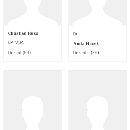
Christian Huss
Dr.
BA MBA
Anita Macek
Dozent (FH)
Dozentin (FH)