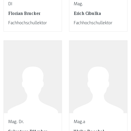
DI
Mag.
Florian Brucker
Erich Cibulka
Fachhochschullektor
Fachhochschullektor
Mag. Dr.
Mag.a