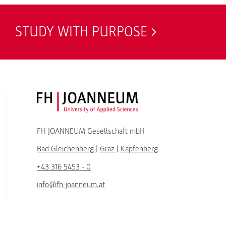
STUDY WITH PURPOSE
FH JOANNEUM Logo
FH JOANNEUM Gesellschaft mbH
Bad Gleichenberg
|
Graz
|
Kapfenberg
+43 316 5453 - 0
info@fh-joanneum.at