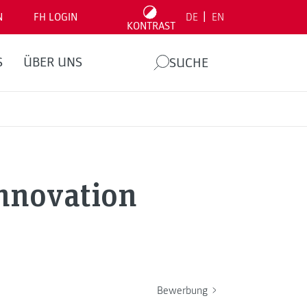
|
N
FH LOGIN
DE
EN
KONTRAST
S
ÜBER UNS
SUCHE
Innovation
Bewerbung