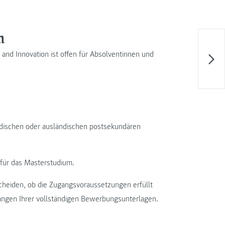
m
and Innovation ist offen für Absolventinnen und
ndischen oder ausländischen postsekundären
für das Masterstudium.
scheiden, ob die Zugangsvoraussetzungen erfüllt
nlangen Ihrer vollständigen Bewerbungsunterlagen.