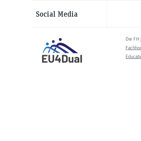
Social Media
Die FH 
Fachho
Educati