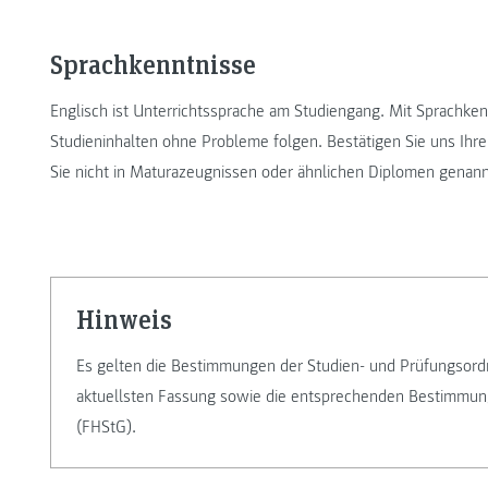
Sprachkenntnisse
Englisch ist Unterrichtssprache am Studiengang. Mit Sprachke
Studieninhalten ohne Probleme folgen. Bestätigen Sie uns Ihre 
Sie nicht in Maturazeugnissen oder ähnlichen Diplomen genann
Hinweis
Es gelten die Bestimmungen der Studien- und Prüfungsord
aktuellsten Fassung sowie die entsprechenden Bestimmu
(FHStG).