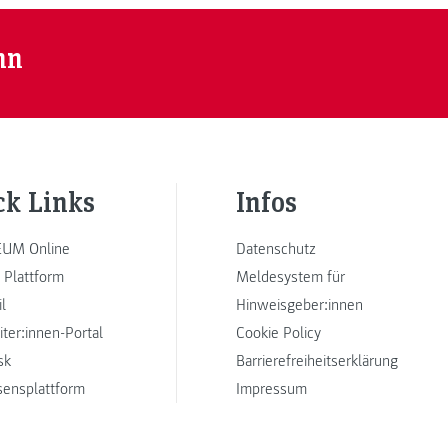
nn
ck Links
Infos
UM Online
Datenschutz
 Plattform
Meldesystem für
l
Hinweisgeber:innen
iter:innen-Portal
Cookie Policy
sk
Barrierefreiheitserklärung
sensplattform
Impressum