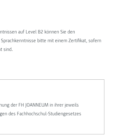
nntnissen auf Level B2 können Sie den
Sprachkenntnisse bitte mit einem Zertifikat, sofern
t sind.
nung der FH JOANNEUM in ihrer jeweils
ngen des Fachhochschul-Studiengesetzes