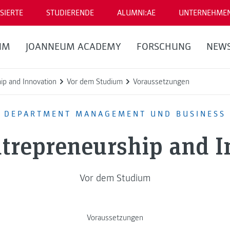
SIERTE
STUDIERENDE
ALUMNI:AE
UNTERNEHME
UM
JOANNEUM ACADEMY
FORSCHUNG
NEW
hip and Innovation
Vor dem Studium
Voraussetzungen
DEPARTMENT MANAGEMENT UND BUSINESS
ntrepreneurship and 
Vor dem Studium
Voraussetzungen