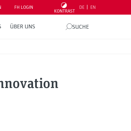
|
N
FH LOGIN
DE
EN
KONTRAST
S
ÜBER UNS
SUCHE
Innovation