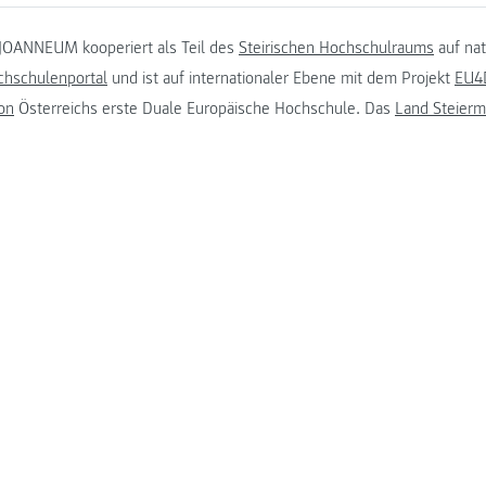
JOANNEUM kooperiert als Teil des
Steirischen Hochschulraums
auf na
chschulenportal
und ist auf internationaler Ebene mit dem Projekt
EU4D
on
Österreichs erste Duale Europäische Hochschule. Das
Land Steierm