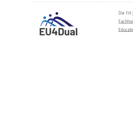
Die FH 
Fachho
Educati