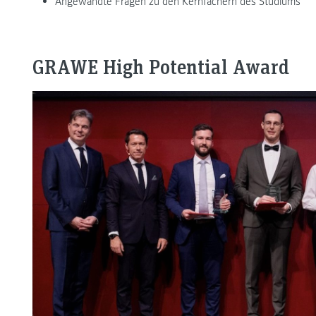
Angewandte Fragen zu den Kernfächern des Studiums
GRAWE High Potential Award