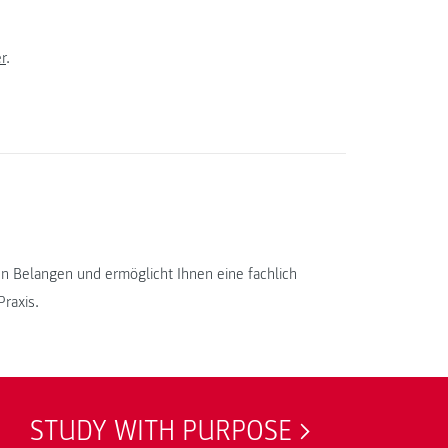
r
.
en Belangen und ermöglicht Ihnen eine fachlich
raxis.
STUDY WITH PURPOSE