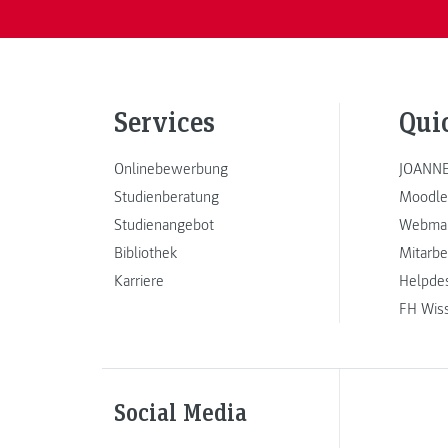
Services
Qui
Onlinebewerbung
JOANNE
Studienberatung
Moodle
Studienangebot
Webmai
Bibliothek
Mitarbe
Karriere
Helpde
FH Wis
Social Media