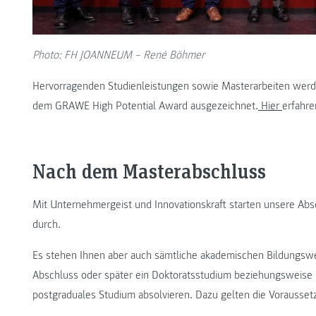
Photo: FH JOANNEUM – René Böhmer
Hervorragenden Studienleistungen sowie Masterarbeiten werd
dem GRAWE High Potential Award
ausgezeichnet.
Hier
erfahr
Nach dem Masterabschluss
Mit Unternehmergeist und Innovationskraft starten unsere Abso
durch.
Es stehen Ihnen aber auch sämtliche akademischen Bildungswe
Abschluss oder später ein Doktoratsstudium beziehungsweis
postgraduales Studium absolvieren. Dazu gelten die Vorausset