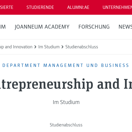
SIERTE
STUDIERENDE
ALUMNI:AE
UNTERNEHME
UM
JOANNEUM ACADEMY
FORSCHUNG
NEW
hip and Innovation
Im Studium
Studienabschluss
DEPARTMENT MANAGEMENT UND BUSINESS
ntrepreneurship and 
Im Studium
Studienabschluss