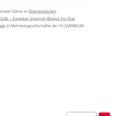
tionaler Ebene im
Österreichischen
UAL – European University Alliance For Dual
ark
ist Mehrheitsgesellschafter der FH JOANNEUM.