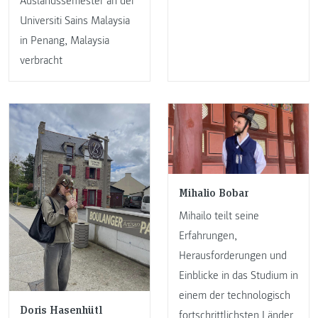
Auslandssemester an der
Universiti Sains Malaysia
in Penang, Malaysia
verbracht
Mihalio Bobar
Mihailo teilt seine
Erfahrungen,
Herausforderungen und
Einblicke in das Studium in
einem der technologisch
Doris Hasenhütl
fortschrittlichsten Länder