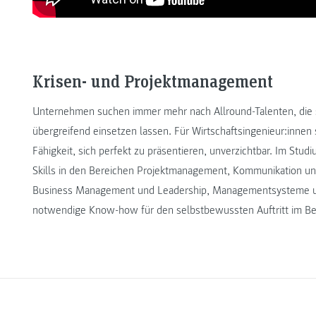
Krisen- und Projektmanagement
Unternehmen suchen immer mehr nach Allround-Talenten, die s
übergreifend einsetzen lassen. Für Wirtschaftsingenieur:innen
Fähigkeit, sich perfekt zu präsentieren, unverzichtbar. Im Stud
Skills in den Bereichen Projektmanagement, Kommunikation u
Business Management und Leadership, Managementsysteme und
notwendige Know-how für den selbstbewussten Auftritt im Ber