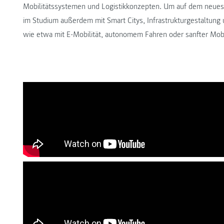
Mobilitätssystemen und Logistikkonzepten. Um auf dem neueste
im Studium außerdem mit Smart Citys, Infrastrukturgestaltung
wie etwa mit E-Mobilität, autonomem Fahren oder sanfter Mobil