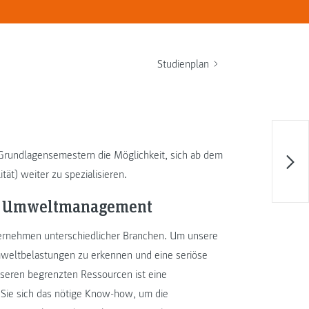
Studienplan
rundlagensemestern die Möglichkeit, sich ab dem
ät) weiter zu spezialisieren.
nd Umweltmanagement
rnehmen unterschiedlicher Branchen. Um unsere
mweltbelastungen zu erkennen und eine seriöse
nseren begrenzten Ressourcen ist eine
n Sie sich das nötige Know-how, um die