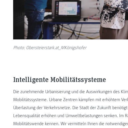
Photo: Obersteierstark.at_MKönigshofer
Intelligente Mobilitätssysteme
Die zunehmende Urbanisierung und die Auswirkungen des Kli
Mobilitätssysteme. Urbane Zentren kämpfen mit erhöhtem Ver
Überlastung der Verkehrsnetze. Die Stadt der Zukunft benötigt 
Lebensqualität erhöhen und Umweltbelastungen senken. Im Ra
Mobilitätswende kennen. Wir vermitteln Ihnen die notwendig