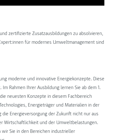
und zertifizierte Zusatzausbildungen zu absolvieren,
s Expert:innen für modernes Umweltmanagement sind
klung moderne und innovative Energiekonzepte. Diese
. Im Rahmen Ihrer Ausbildung lernen Sie ab dem 1.
die neuesten Konzepte in diesem Fachbereich
echnologies, Energieträger und Materialien in der
 die Energieversorgung der Zukunft nicht nur aus
r Wirtschaftlichkeit und der Umweltbelastungen.
wir Sie in den Bereichen industrieller
us.