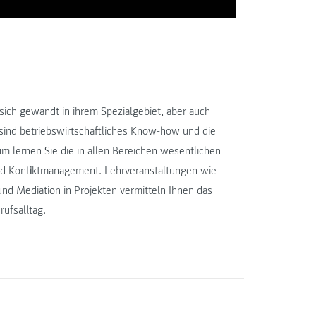
ich gewandt in ihrem Spezialgebiet, aber auch
 sind betriebswirtschaftliches Know-how und die
ium lernen Sie die in allen Bereichen wesentlichen
nd Konfliktmanagement. Lehrveranstaltungen wie
 Mediation in Projekten vermitteln Ihnen das
ufsalltag.