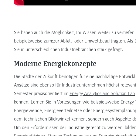
Sie haben auch die Möglichkeit, Ihr Wissen weiter zu vertiefen 
beispielsweise zum:zur Abfall- oder Umweltbeauftragten. Al
Sie in unterschiedlichen Industriebranchen stark gefragt.
Moderne Energiekonzepte
Die Städte der Zukunft benötigen für eine nachhaltige Entwic
Ansätze sind ebenso für Industrieunternehmen höchst relevant
Semester praxisorientiert im
Energy Analytics and Solution Lab
kennen. Lernen Sie in Vorlesungen wie beispielsweise Energy T
Energiewende, Energieverteilnetze oder Energiesystemplanung
dem technischen Blickwinkel kennen, sondern auch Aspekte de
Um den Erfordernissen der Industrie gerecht zu werden, bilden 
Energieeffizienz, Storage Technologies und Energiewirtschaft a