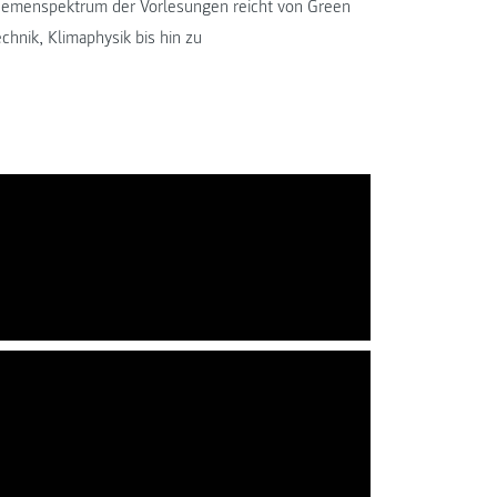
Themenspektrum der Vorlesungen reicht von Green
nik, Klimaphysik bis hin zu