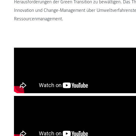
Herausforderungen der Green Transition zu bewältigen. Das 
Innovation und Change-Management über Umweltverfahrenstech
Ressourcenmanagement.