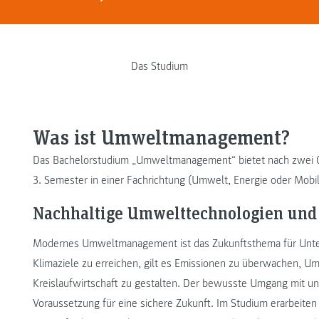
Das Studium
Was ist Umweltmanagement?
Das Bachelorstudium „Umweltmanagement“ bietet nach zwei G
3. Semester in einer Fachrichtung (Umwelt, Energie oder Mobilit
Nachhaltige Umwelttechnologien u
Modernes Umweltmanagement ist das Zukunftsthema für Unte
Klimaziele zu erreichen, gilt es Emissionen zu überwachen, U
Kreislaufwirtschaft zu gestalten. Der bewusste Umgang mit u
Voraussetzung für eine sichere Zukunft. Im Studium erarbeite