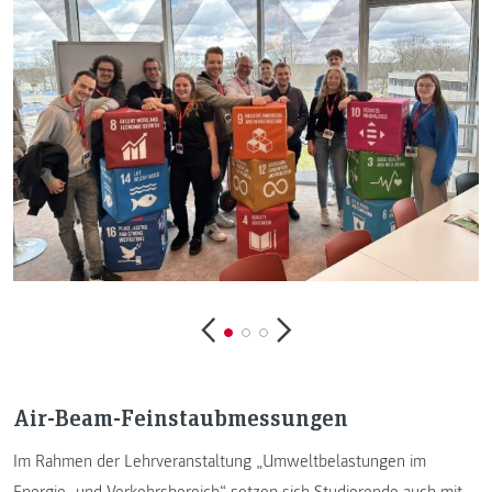
Air-Beam-Feinstaubmessungen
Im Rahmen der Lehrveranstaltung „Umweltbelastungen im
Energie- und Verkehrsbereich“ setzen sich Studierende auch mit