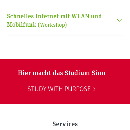
Schnelles Internet mit WLAN und
Mobilfunk
(workshop)
Hier macht das Studium Sinn
STUDY WITH PURPOSE
Services