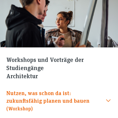
Workshops und Vorträge der
Studiengänge
Architektur
Nutzen, was schon da ist:
zukunftsfähig planen und bauen
(workshop)