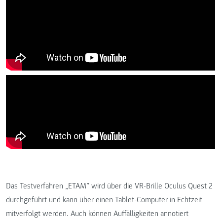
Das Testverfahren „ETAM” wird über die VR-Brille Oculus Quest 2
durchgeführt und kann über einen Tablet-Computer in Echtzeit
mitverfolgt werden. Auch können Auffälligkeiten annotiert