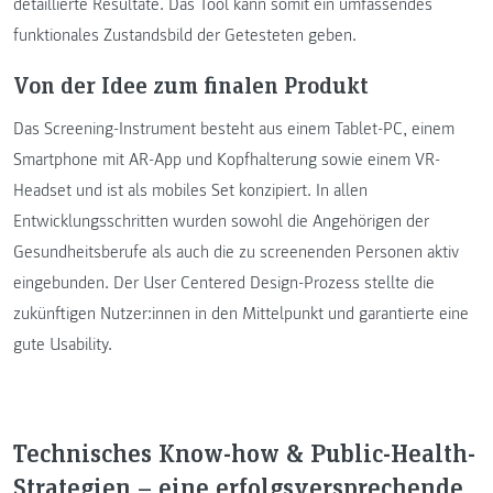
detaillierte Resultate. Das Tool kann somit ein umfassendes
funktionales Zustandsbild der Getesteten geben.
Von der Idee zum finalen Produkt
Das Screening-Instrument besteht aus einem Tablet-PC, einem
Smartphone mit AR-App und Kopfhalterung sowie einem VR-
Headset und ist als mobiles Set konzipiert. In allen
Entwicklungsschritten wurden sowohl die Angehörigen der
Gesundheitsberufe als auch die zu screenenden Personen aktiv
eingebunden. Der User Centered Design-Prozess stellte die
zukünftigen Nutzer:innen in den Mittelpunkt und garantierte eine
gute Usability.
Technisches Know-how & Public-Health-
Strategien – eine erfolgsversprechende