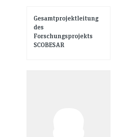
Gesamtprojektleitung
des
Forschungsprojekts
SCOBES­AR