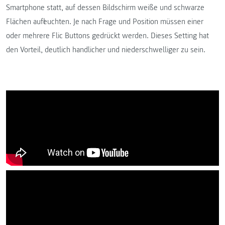
Smartphone statt, auf dessen Bildschirm weiße und schwarze
Flächen aufleuchten. Je nach Frage und Position müssen einer
oder mehrere Flic Buttons gedrückt werden. Dieses Setting hat
den Vorteil, deutlich handlicher und niederschwelliger zu sein.