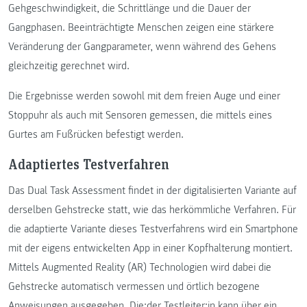
Gehgeschwindigkeit, die Schrittlänge und die Dauer der
Gangphasen. Beeinträchtigte Menschen zeigen eine stärkere
Veränderung der Gangparameter, wenn während des Gehens
gleichzeitig gerechnet wird.
Die Ergebnisse werden sowohl mit dem freien Auge und einer
Stoppuhr als auch mit Sensoren gemessen, die mittels eines
Gurtes am Fußrücken befestigt werden.
Adaptiertes Testverfahren
Das Dual Task Assessment findet in der digitalisierten Variante auf
derselben Gehstrecke statt, wie das herkömmliche Verfahren. Für
die adaptierte Variante dieses Testverfahrens wird ein Smartphone
mit der eigens entwickelten App in einer Kopfhalterung montiert.
Mittels Augmented Reality (AR) Technologien wird dabei die
Gehstrecke automatisch vermessen und örtlich bezogene
Anweisungen ausgegeben. Die:der Testleiter:in kann über ein