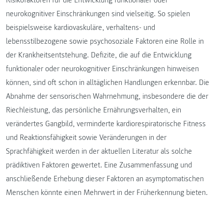
Risikofaktoren für die Entwicklung funktionaler oder
neurokognitiver Einschränkungen sind vielseitig. So spielen
beispielsweise kardiovaskuläre, verhaltens- und
lebensstilbezogene sowie psychosoziale Faktoren eine Rolle in
der Krankheitsentstehung. Defizite, die auf die Entwicklung
funktionaler oder neurokognitiver Einschränkungen hinweisen
können, sind oft schon in alltäglichen Handlungen erkennbar. Die
Abnahme der sensorischen Wahrnehmung, insbesondere die der
Riechleistung, das persönliche Ernährungsverhalten, ein
verändertes Gangbild, verminderte kardiorespiratorische Fitness
und Reaktionsfähigkeit sowie Veränderungen in der
Sprachfähigkeit werden in der aktuellen Literatur als solche
prädiktiven Faktoren gewertet. Eine Zusammenfassung und
anschließende Erhebung dieser Faktoren an asymptomatischen
Menschen könnte einen Mehrwert in der Früherkennung bieten.