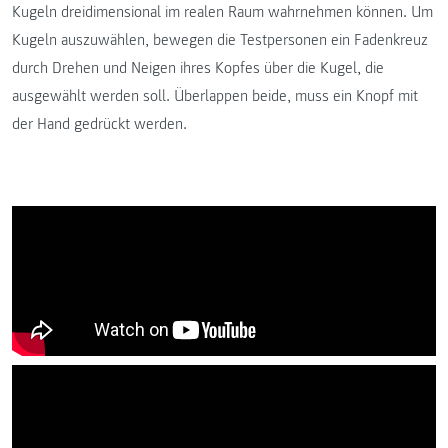
Kugeln dreidimensional im realen Raum wahrnehmen können. Um
Kugeln auszuwählen, bewegen die Testpersonen ein Fadenkreuz
durch Drehen und Neigen ihres Kopfes über die Kugel, die
ausgewählt werden soll. Überlappen beide, muss ein Knopf mit
der Hand gedrückt werden.