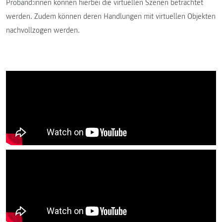
Proband:innen können hierbei die virtuellen Szenen betrachtet
werden. Zudem können deren Handlungen mit virtuellen Objekten
nachvollzogen werden.