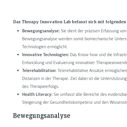
Das Therapy Innovation Lab befasst sich mit folgende
Bewegungsanalyse:
Sie dient der präzisen Erfassung von
Bewegungsanalyse werden somit biomechanische Unters
Technologien ermöglicht.
Innovative Technologien:
Das Know-how und die Infrastru
Entwicklung und Evaluierung innovativer Therapieanwend
Telerehabilitation:
Telerehabilitative Ansätze ermögliche
Distanzen in der Therapie. Ziel dabei ist die Unterstütz
des Therapieerfolgs.
Health Literacy:
Sie umfasst alle Bereiche des evidenzbas
Steigerung der Gesundheitskompetenz und den Wissenstra
Bewegungsanalyse