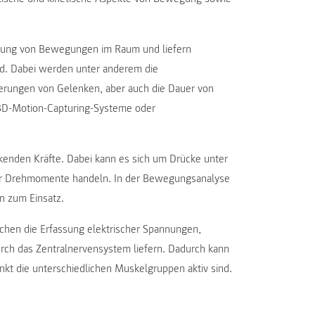
sung von Bewegungen im Raum und liefern
rd. Dabei werden unter anderem die
rungen von Gelenken, aber auch die Dauer von
D-Motion-Capturing-Systeme oder
kenden Kräfte. Dabei kann es sich um Drücke unter
der Drehmomente handeln. In der Bewegungsanalyse
n zum Einsatz.
hen die Erfassung elektrischer Spannungen,
rch das Zentralnervensystem liefern. Dadurch kann
t die unterschiedlichen Muskelgruppen aktiv sind.