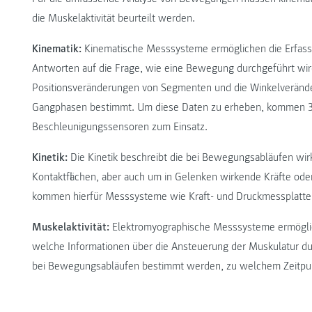
die Muskelaktivität beurteilt werden.
Kinematik:
Kinematische Messsysteme ermöglichen die Erfas
Antworten auf die Frage, wie eine Bewegung durchgeführt wi
Positionsveränderungen von Segmenten und die Winkelverände
Gangphasen bestimmt. Um diese Daten zu erheben, kommen 3
Beschleunigungssensoren zum Einsatz.
Kinetik:
Die Kinetik beschreibt die bei Bewegungsabläufen wir
Kontaktflächen, aber auch um in Gelenken wirkende Kräfte o
kommen hierfür Messsysteme wie Kraft- und Druckmessplatte
Muskelaktivität:
Elektromyographische Messsysteme ermöglic
welche Informationen über die Ansteuerung der Muskulatur du
bei Bewegungsabläufen bestimmt werden, zu welchem Zeitpunk