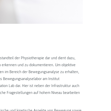
tandteil der Physiotherapie dar und dient dazu,
erkennen und zu dokumentieren. Um objektive
gen im Bereich der Bewegungsanalyse zu erhalten,
s Bewegungsanalyselabor am Institut
tion Lab dar. Hier ist neben der Infrastruktur auch
he Fragestellungen auf hohem Niveau bearbeiten
ische und kinetische Aspekte von Bewegung sowie