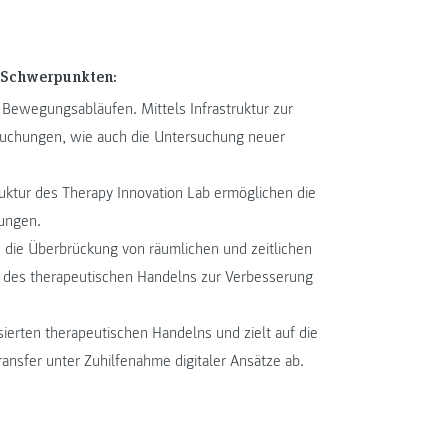
n Schwerpunkten:
 Bewegungsabläufen. Mittels Infrastruktur zur
uchungen, wie auch die Untersuchung neuer
ktur des Therapy Innovation Lab ermöglichen die
ungen.
n die Überbrückung von räumlichen und zeitlichen
ung des therapeutischen Handelns zur Verbesserung
ierten therapeutischen Handelns und zielt auf die
nsfer unter Zuhilfenahme digitaler Ansätze ab.