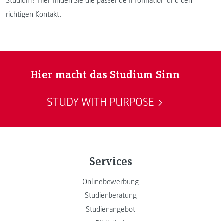
Studium? Hier finden Sie die passende Information und den
richtigen Kontakt.
Hier macht das Studium Sinn
STUDY WITH PURPOSE
Services
Onlinebewerbung
Studienberatung
Studienangebot