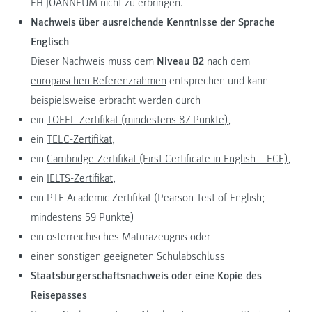
FH JOANNEUM nicht zu erbringen.
Nachweis über ausreichende Kenntnisse der Sprache
Englisch
Dieser Nachweis muss dem
Niveau B2
nach dem
europäischen Referenzrahmen
entsprechen und kann
beispielsweise erbracht werden durch
ein
TOEFL-Zertifikat (mindestens 87 Punkte),
ein
TELC-Zertifikat,
ein
Cambridge-Zertifikat (First Certificate in English – FCE),
ein
IELTS-Zertifikat,
ein PTE Academic Zertifikat (Pearson Test of English;
mindestens 59 Punkte)
ein österreichisches Maturazeugnis oder
einen sonstigen geeigneten Schulabschluss
Staatsbürgerschaftsnachweis oder eine Kopie des
Reisepasses