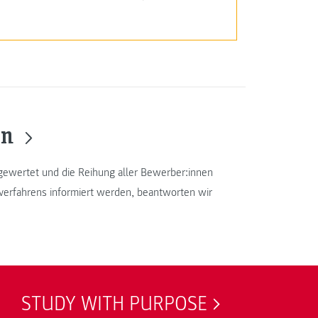
en
ewertet und die Reihung aller Bewerber:innen
verfahrens informiert werden, beantworten wir
STUDY WITH PURPOSE