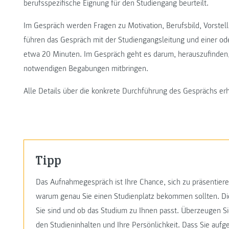
berufsspezifische Eignung für den Studiengang beurteilt.
Im Gespräch werden Fragen zu Motivation, Berufsbild, Vorstell
führen das Gespräch mit der Studiengangsleitung und einer od
etwa 20 Minuten. Im Gespräch geht es darum, herauszufinden,
notwendigen Begabungen mitbringen.
Alle Details über die konkrete Durchführung des Gesprächs erh
Tipp
Das Aufnahmegespräch ist Ihre Chance, sich zu präsentiere
warum genau Sie einen Studienplatz bekommen sollten. Die
Sie sind und ob das Studium zu Ihnen passt. Überzeugen Sie
den Studieninhalten und Ihre Persönlichkeit. Dass Sie aufger