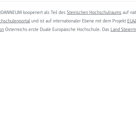
JOANNEUM kooperiert als Teil des
Steirischen Hochschulraums
auf na
chschulenportal
und ist auf internationaler Ebene mit dem Projekt
EU4D
on
Österreichs erste Duale Europäische Hochschule. Das
Land Steierm