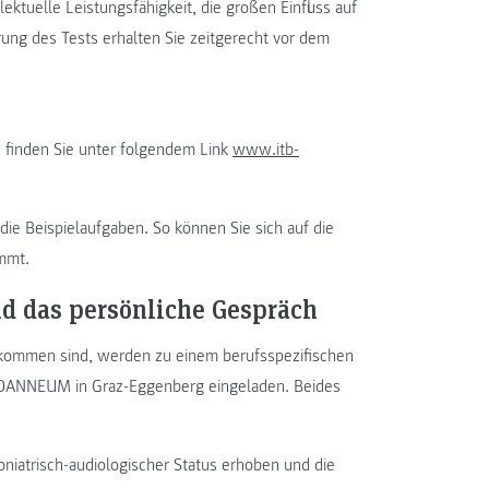
lektuelle Leistungsfähigkeit, die großen Einfluss auf
rung des Tests erhalten Sie zeitgerecht vor dem
“
finden Sie unter folgendem Link
www.itb-
ie Beispielaufgaben. So können Sie sich auf die
mmt.
nd das persönliche Gespräch
gekommen sind, werden zu einem berufsspezifischen
 JOANNEUM in Graz-Eggenberg eingeladen. Beides
niatrisch-audiologischer Status erhoben und die