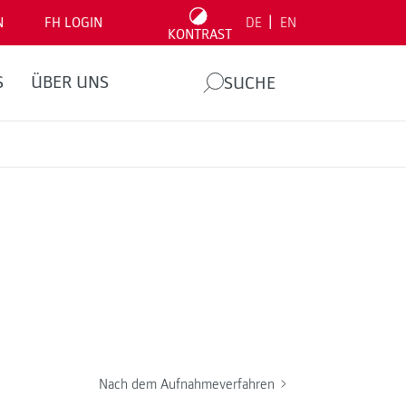
|
N
FH LOGIN
DE
EN
KONTRAST
S
ÜBER UNS
SUCHE
Nach dem Aufnahmeverfahren