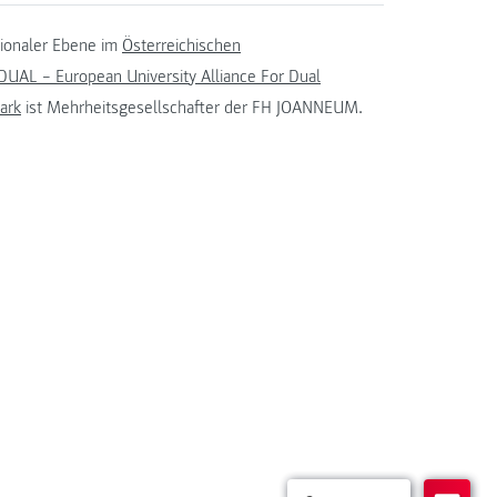
tionaler Ebene im
Österreichischen
UAL – European University Alliance For Dual
ark
ist Mehrheitsgesellschafter der FH JOANNEUM.