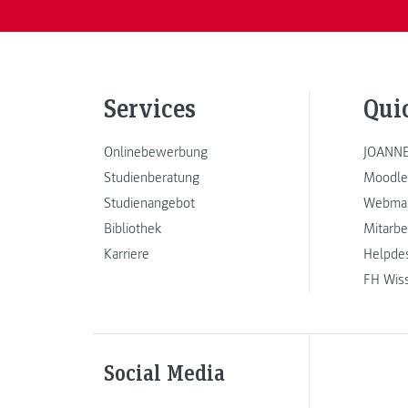
Services
Qui
Onlinebewerbung
JOANNE
Studienberatung
Moodle
Studienangebot
Webmai
Bibliothek
Mitarbe
Karriere
Helpde
FH Wis
Social Media