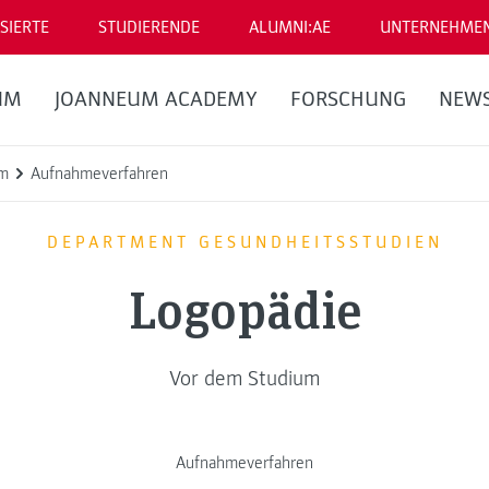
SIERTE
STUDIERENDE
ALUMNI:AE
UNTERNEHME
UM
JOANNEUM ACADEMY
FORSCHUNG
NEW
um
Aufnahmeverfahren
DEPARTMENT GESUNDHEITSSTUDIEN
Logopädie
Vor dem Studium
Aufnahmeverfahren