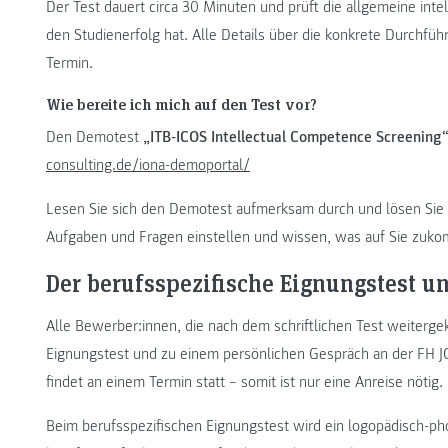
Der Test dauert circa 30 Minuten und prüft die allgemeine intel
den Studienerfolg hat. Alle Details über die konkrete Durchfüh
Termin.
Wie bereite ich mich auf den Test vor?
Den Demotest
„ITB-ICOS Intellectual Competence Screening
consulting.de/iona-demoportal/
Lesen Sie sich den Demotest aufmerksam durch und lösen Sie d
Aufgaben und Fragen einstellen und wissen, was auf Sie zuko
Der berufsspezifische Eignungstest u
Alle Bewerber:innen, die nach dem schriftlichen Test weiter
Eignungstest und zu einem persönlichen Gespräch an der FH
findet an einem Termin statt – somit ist nur eine Anreise nötig.
Beim berufsspezifischen Eignungstest wird ein logopädisch-pho