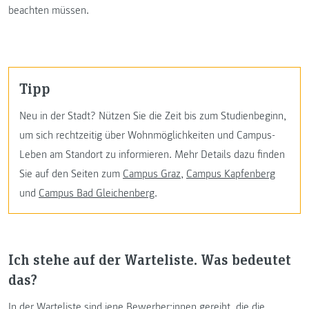
beachten müssen.
Tipp
Neu in der Stadt? Nützen Sie die Zeit bis zum Studienbeginn,
um sich rechtzeitig über Wohnmöglichkeiten und Campus-
Leben am Standort zu informieren. Mehr Details dazu finden
Sie auf den Seiten zum
Campus Graz
,
Campus Kapfenberg
und
Campus Bad Gleichenberg
.
Ich stehe auf der Warteliste. Was bedeutet
das?
In der Warteliste sind jene Bewerber:innen gereiht, die die