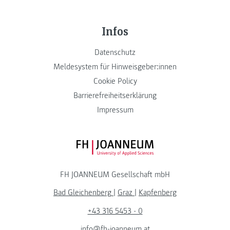
Infos
Datenschutz
Meldesystem für Hinweisgeber:innen
Cookie Policy
Barrierefreiheitserklärung
Impressum
FH JOANNEUM Logo
FH JOANNEUM Gesellschaft mbH
Bad Gleichenberg
|
Graz
|
Kapfenberg
+43 316 5453 - 0
info@fh-joanneum.at