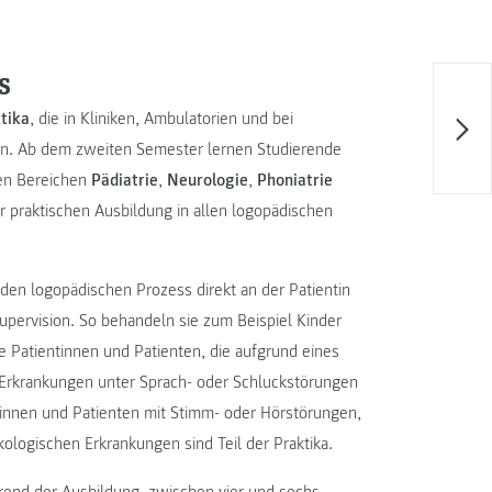
s
tika
, die in Kliniken, Ambulatorien und bei
en. Ab dem zweiten Semester lernen Studierende
den Bereichen
Pädiatrie
,
Neurologie
,
Phoniatrie
r praktischen Ausbildung in allen logopädischen
den logopädischen Prozess direkt an der Patientin
pervision. So behandeln sie zum Beispiel Kinder
e Patientinnen und Patienten, die aufgrund eines
 Erkrankungen unter Sprach- oder Schluckstörungen
tinnen und Patienten mit Stimm- oder Hörstörungen,
ologischen Erkrankungen sind Teil der Praktika.