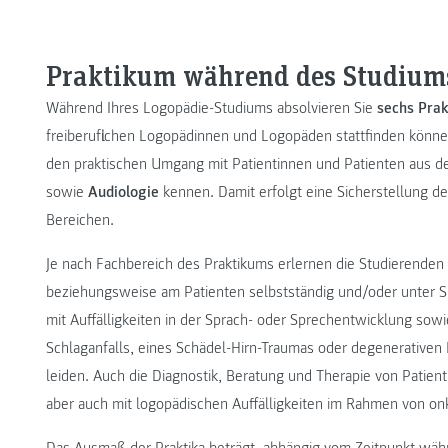
Praktikum während des Studium
Während Ihres Logopädie-Studiums absolvieren Sie
sechs Prak
freiberuflichen Logopädinnen und Logopäden stattfinden könn
den praktischen Umgang mit Patientinnen und Patienten aus 
sowie
Audiologie
kennen. Damit erfolgt eine Sicherstellung de
Bereichen.
Je nach Fachbereich des Praktikums erlernen die Studierenden 
beziehungsweise am Patienten selbstständig und/oder unter Su
mit Auffälligkeiten in der Sprach- oder Sprechentwicklung sowi
Schlaganfalls, eines Schädel-Hirn-Traumas oder degenerativen
leiden. Auch die Diagnostik, Beratung und Therapie von Patien
aber auch mit logopädischen Auffälligkeiten im Rahmen von onk