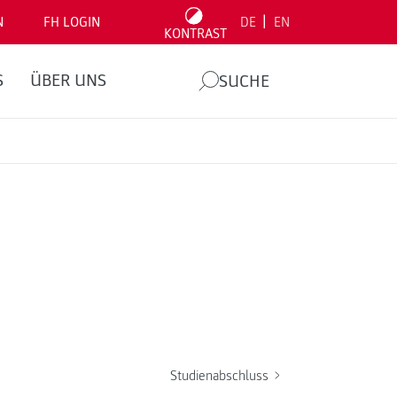
|
N
FH LOGIN
DE
EN
KONTRAST
S
ÜBER UNS
SUCHE
Studienabschluss