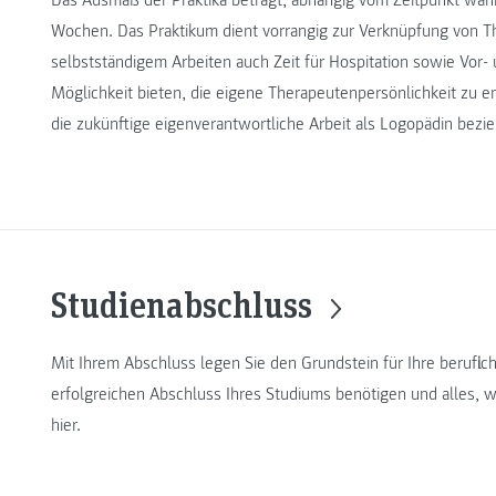
Das Ausmaß der Praktika beträgt, abhängig vom Zeitpunkt wäh
Wochen. Das Praktikum dient vorrangig zur Verknüpfung von T
selbstständigem Arbeiten auch Zeit für Hospitation sowie Vor-
Möglichkeit bieten, die eigene Therapeutenpersönlichkeit zu e
die zukünftige eigenverantwortliche Arbeit als Logopädin bez
Studienabschluss
Mit Ihrem Abschluss legen Sie den Grundstein für Ihre berufli
erfolgreichen Abschluss Ihres Studiums benötigen und alles, w
hier.