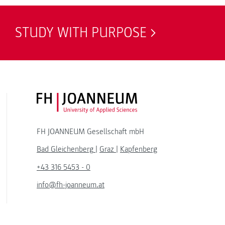
STUDY WITH PURPOSE
FH JOANNEUM Logo
FH JOANNEUM Gesellschaft mbH
Bad Gleichenberg
|
Graz
|
Kapfenberg
+43 316 5453 - 0
info@fh-joanneum.at