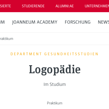
SIERTE
STUDIERENDE
ALUMNI:AE
UNTERNEHME
UM
JOANNEUM ACADEMY
FORSCHUNG
NEW
raktikum
DEPARTMENT GESUNDHEITSSTUDIEN
Logopädie
Im Studium
Praktikum