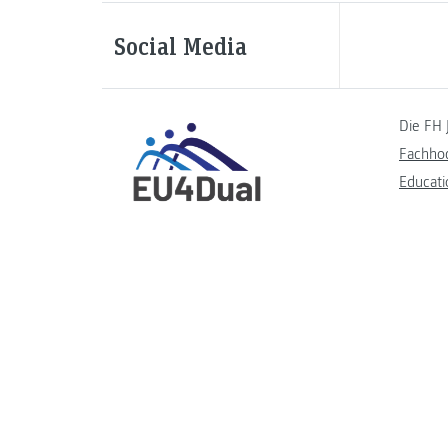
Social Media
Die FH 
Fachho
Educati