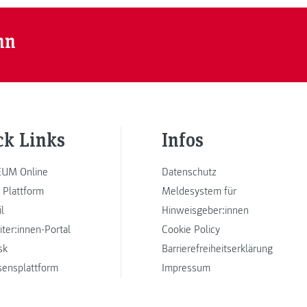
nn
ck Links
Infos
UM Online
Datenschutz
 Plattform
Meldesystem für
l
Hinweisgeber:innen
iter:innen-Portal
Cookie Policy
sk
Barrierefreiheitserklärung
sensplattform
Impressum