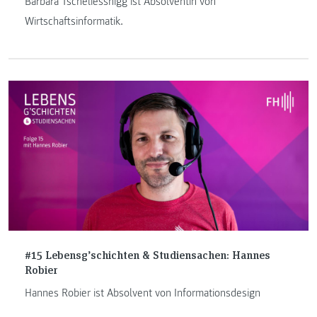
Barbara Tscheliessnigg ist Absolventin von
Wirtschaftsinformatik.
#15 Lebensg’schichten & Studiensachen: Hannes
Robier
Hannes Robier ist Absolvent von Informationsdesign