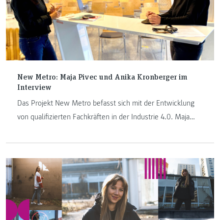
New Metro: Maja Pivec und Anika Kronberger im
Interview
Das Projekt New Metro befasst sich mit der Entwicklung
von qualifizierten Fachkräften in der Industrie 4.0. Maja
Pivec und Anika Kronberger, beide Lehrende am
Studiengang „Informationsdesign“, geben im Interview
Einblick hinter die Kulissen ihrer Forschung.