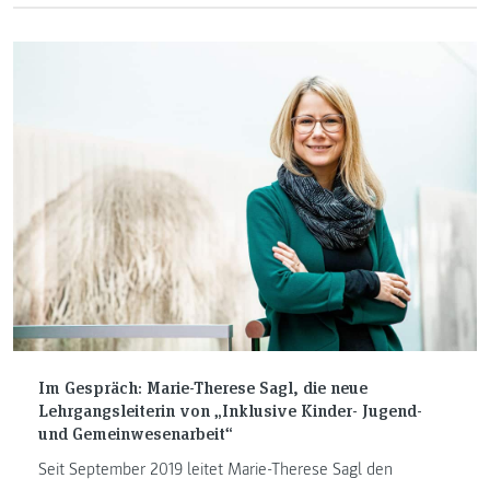
zielgruppenspezifische Spezialisierung, bei der sich
Absolventinnen und Absolventen aus dem Bereich
Gesundheits- und Krankenpflege weiterbilden können.
Im Gespräch: Marie-Therese Sagl, die neue
Lehrgangsleiterin von „Inklusive Kinder- Jugend-
und Gemeinwesenarbeit“
Seit September 2019 leitet Marie-Therese Sagl den