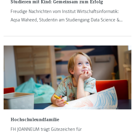
Studieren mit Kind: Gemeinsam zum Erfolg
Freudige Nachrichten vom Institut Wirtschaftsinformatik:
Aqsa Waheed, Studentin am Studiengang Data Science &
Artificial Intelligence und Stipendiatin des Erhard-Busek-
Programms, ist Mutter geworden.
Hochschuleundfamilie
FH JOANNEUM trägt Gütezeichen für