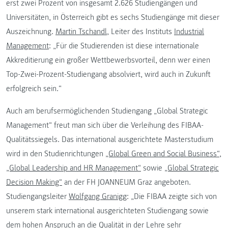
erst zwei Prozent von insgesamt 2.626 Studiengängen und
Universitäten, in Österreich gibt es sechs Studiengänge mit dieser
Auszeichnung.
Martin Tschandl
, Leiter des Instituts
Industrial
Management
: „Für die Studierenden ist diese internationale
Akkreditierung ein großer Wettbewerbsvorteil, denn wer einen
Top-Zwei-Prozent-Studiengang absolviert, wird auch in Zukunft
erfolgreich sein.“
Auch am berufsermöglichenden Studiengang „Global Strategic
Management“ freut man sich über die Verleihung des FIBAA-
Qualitätssiegels. Das international ausgerichtete Masterstudium
wird in den Studienrichtungen
„Global Green and Social Business“
,
„Global Leadership and HR Management“
sowie
„Global Strategic
Decision Making“
an der FH JOANNEUM Graz angeboten.
Studiengangsleiter
Wolfgang Granigg
: „Die FIBAA zeigte sich von
unserem stark international ausgerichteten Studiengang sowie
dem hohen Anspruch an die Qualität in der Lehre sehr