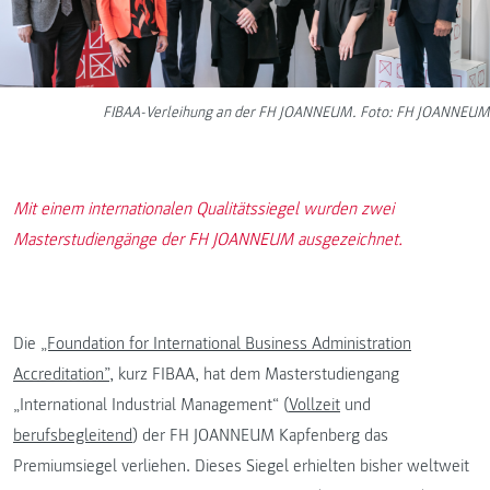
FIBAA-Verleihung an der FH JOANNEUM. Foto: FH JOANNEUM
Mit einem internationalen Qualitätssiegel wurden zwei
Masterstudiengänge der FH JOANNEUM ausgezeichnet.
Die
„Foundation for International Business Administration
Accreditation”
, kurz FIBAA, hat dem Masterstudiengang
„International Industrial Management“ (
Vollzeit
und
berufsbegleitend
) der FH JOANNEUM Kapfenberg das
Premiumsiegel verliehen. Dieses Siegel erhielten bisher weltweit