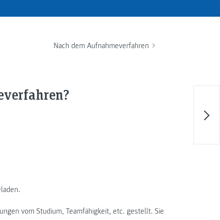
Nach dem Aufnahmeverfahren
everfahren?
laden.
ungen vom Studium, Teamfähigkeit, etc. gestellt. Sie