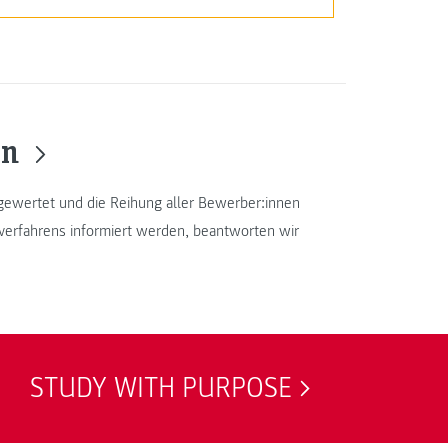
en
ewertet und die Reihung aller Bewerber:innen
verfahrens informiert werden, beantworten wir
STUDY WITH PURPOSE