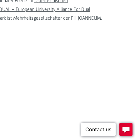
tionaler Ebene im
Österreichischen
UAL – European University Alliance For Dual
ark
ist Mehrheitsgesellschafter der FH JOANNEUM.