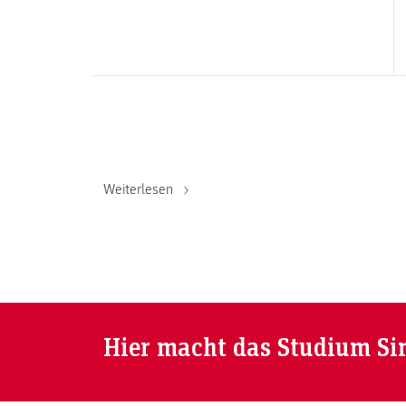
Weiterlesen
Hier macht das Studium Si