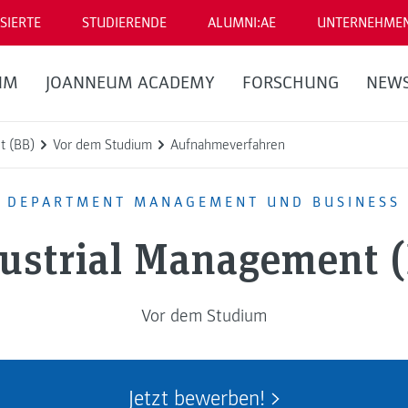
SIERTE
STUDIERENDE
ALUMNI:AE
UNTERNEHME
UM
JOANNEUM ACADEMY
FORSCHUNG
NEW
t (BB)
Vor dem Studium
Aufnahmeverfahren
DEPARTMENT MANAGEMENT UND BUSINESS
ustrial Management 
Vor dem Studium
Jetzt bewerben!