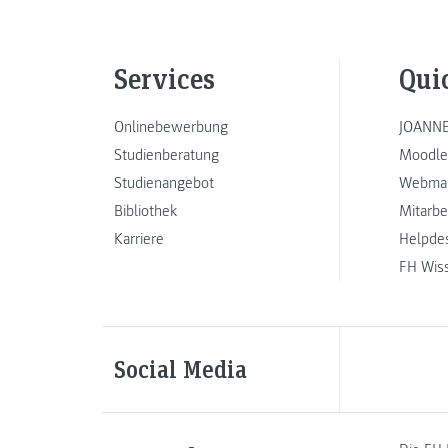
Services
Qui
Onlinebewerbung
JOANNE
Studienberatung
Moodle
Studienangebot
Webmai
Bibliothek
Mitarbe
Karriere
Helpde
FH Wis
Social Media