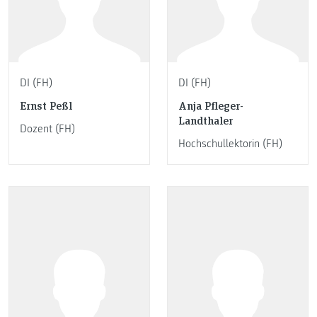
DI (FH)
DI (FH)
Ernst Peßl
Anja Pfleger-
Landthaler
Dozent (FH)
Hochschullektorin (FH)