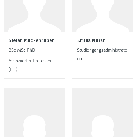
Stefan Muckenhuber
Emilia Murar
BSc MSc PhD
Studiengangsadministrato
rin
Assoziierter Professor
(FH)