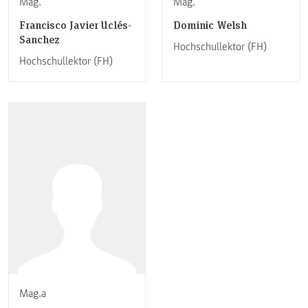
Mag.
Mag.
Francisco Javier Uclés-
Dominic Welsh
Sanchez
Hochschullektor (FH)
Hochschullektor (FH)
Mag.a