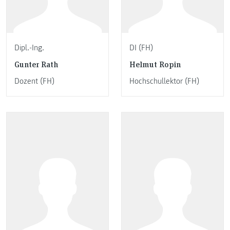
Dipl.-Ing.
DI (FH)
Gunter Rath
Helmut Ropin
Dozent (FH)
Hochschullektor (FH)