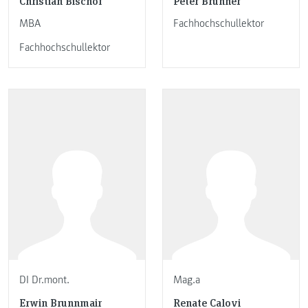
Christian Bischof
Peter Brunner
MBA
Fachhochschullektor
Fachhochschullektor
DI Dr.mont.
Mag.a
Erwin Brunnmair
Renate Calovi