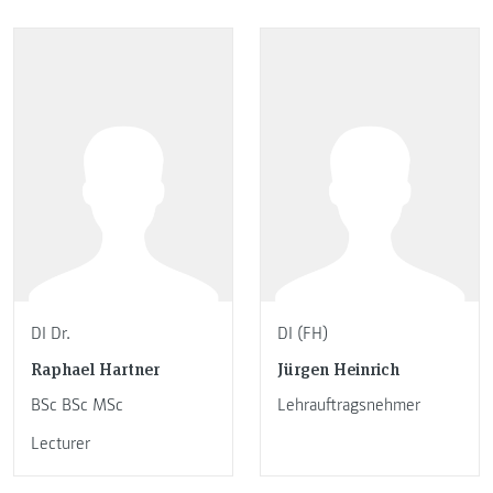
DI Dr.
DI (FH)
Raphael Hartner
Jürgen Heinrich
BSc BSc MSc
Lehrauftragsnehmer
Lecturer