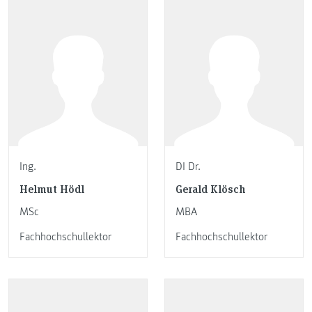
Ing.
DI Dr.
Helmut Hödl
Gerald Klösch
MSc
MBA
Fachhochschullektor
Fachhochschullektor