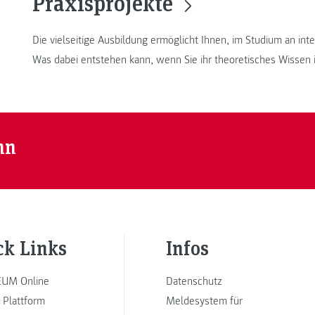
Praxisprojekte
Die vielseitige Ausbildung ermöglicht Ihnen, im Studium an in
Was dabei entstehen kann, wenn Sie ihr theoretisches Wissen in
nn
ck Links
Infos
UM Online
Datenschutz
 Plattform
Meldesystem für