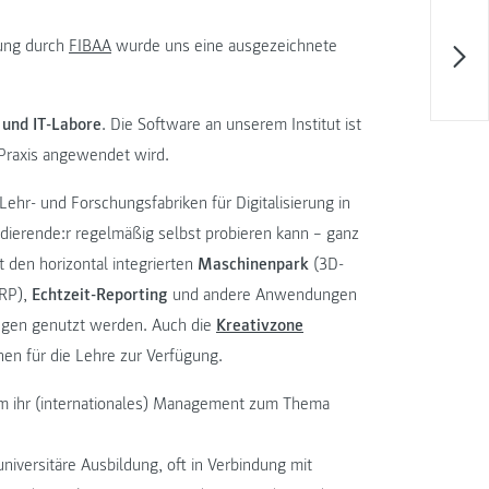
rung durch
FIBAA
wurde uns eine ausgezeichnete
 und IT-Labore
. Die Software an unserem Institut ist
 Praxis angewendet wird.
ehr- und Forschungsfabriken für Digitalisierung in
udierende:r regelmäßig selbst probieren kann – ganz
 den horizontal integrierten
Maschinenpark
(3D-
ERP),
Echtzeit-Reporting
und andere Anwendungen
tungen genutzt werden. Auch die
Kreativzone
en für die Lehre zur Verfügung.
 um ihr (internationales) Management zum Thema
niversitäre Ausbildung, oft in Verbindung mit