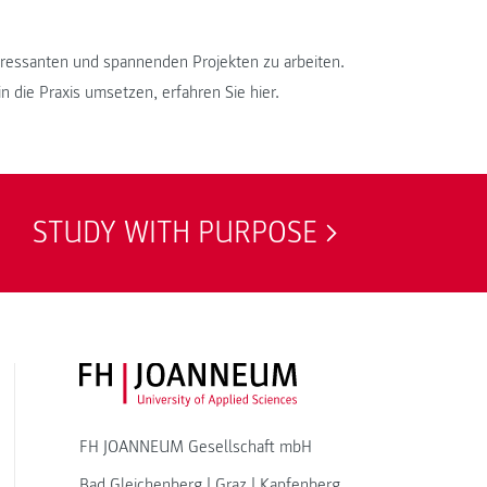
teressanten und spannenden Projekten zu arbeiten.
 die Praxis umsetzen, erfahren Sie hier.
STUDY WITH PURPOSE
FH JOANNEUM Logo
FH JOANNEUM Gesellschaft mbH
Bad Gleichenberg
|
Graz
|
Kapfenberg