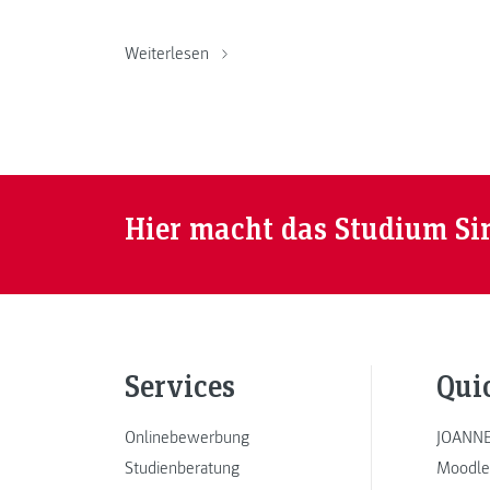
Weiterlesen
Hier macht das Studium Si
Services
Qui
Onlinebewerbung
JOANNE
Studienberatung
Moodle