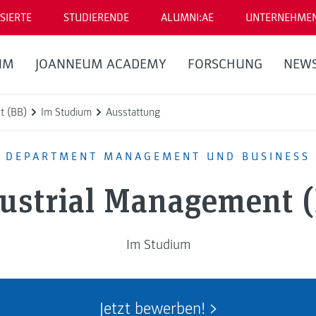
SIERTE
STUDIERENDE
ALUMNI:AE
UNTERNEHME
UM
JOANNEUM ACADEMY
FORSCHUNG
NEW
t (BB)
Im Studium
Ausstattung
DEPARTMENT MANAGEMENT UND BUSINESS
ustrial Management 
Im Studium
Jetzt bewerben!