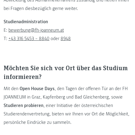
Abwicklung des Aufnahmeverfahrens zuständig und helfen Ihnen
bei Fragen diesbezüglich gerne weiter.
Studienadministration
E:
bewerbung@fh-joanneum.at
T:
+43 316 5453 – 8840
oder
8948
Möchten Sie sich vor Ort über das Studium
informieren?
Mit den
Open House Days
, den Tagen der offenen Tür an der FH
JOANNEUM in Graz, Kapfenberg und Bad Gleichenberg, sowie
Studieren probieren
, einer Initiative der österreichischen
Studierendenvertretung, bieten wir Ihnen vor Ort die Möglichkeit,
persönliche Eindrücke zu sammeln.