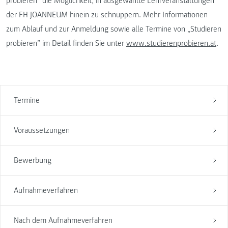
probieren“ die Möglichkeit, in ausgewählte Lehrveranstaltungen
der FH JOANNEUM hinein zu schnuppern. Mehr Informationen
zum Ablauf und zur Anmeldung sowie alle Termine von „Studieren
probieren” im Detail finden Sie unter
www.studierenprobieren.at
.
Termine
Voraussetzungen
Bewerbung
Aufnahmeverfahren
Nach dem Aufnahmeverfahren