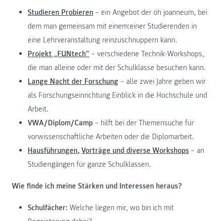
Studieren Probieren
− ein Angebot der öh joanneum, bei
dem man gemeinsam mit einem:einer Studierenden in
eine Lehrveranstaltung reinzuschnuppern kann.
Projekt „FUNtech“
− verschiedene Technik-Workshops,
die man alleine oder mit der Schulklasse besuchen kann.
Lange Nacht der Forschung
– alle zwei Jahre geben wir
als Forschungseinrichtung Einblick in die Hochschule und
Arbeit.
VWA/Diplom/Camp
− hilft bei der Themensuche für
vorwissenschaftliche Arbeiten oder die Diplomarbeit.
Hausführungen,
Vorträge und diverse Workshops
− an
Studiengängen für ganze Schulklassen.
Wie finde ich meine Stärken und Interessen heraus?
Schulfächer:
Welche liegen mir, wo bin ich mit