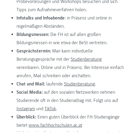
Probevorlesungen und Workshops besuchen und sich
Tipps zum Aufnahmeverfahren holen.
Infotalks und Infoabende
: in Präsenz und online in
regelmäßigen Abständen.
Bildungsmessen:
Die FH ist auf allen großen
Bildungsmessen in wie etwa der BeSt vertreten.
Gesprächstermin:
Man kann individuelle
Beratungsgespräche mit der
Studienberatung
vereinbaren. Online und in Präsenz. Bei Interesse einfach
anrufen, Mail schreiben oder anchatten.
Chat und Mail:
laufende
Studienberatung
.
Social Media:
auf den sozialen Netzwerken nehmen
Studierende oft in den Studienalltag mit. Folgt uns auf
Instagram
und
TikTok
.
Überblick:
Einen guten Überblick der FH-Studiengänge
bietet
www.fachhochschulen.ac.at