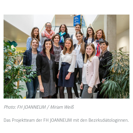
Photo: FH JOANNEUM / Miriam Weiß
Das Projektteam der FH JOANNEUM mit den Bezirksdiätologinnen.