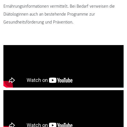
Ernährungsinformationen vermittelt. Bei Bedarf verweisen die
Diätologinnen auch an bestehende Programme zur
Gesundheitsförderung und Prävention.