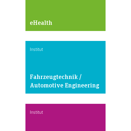
eHealth
Institut
Fahrzeugtechnik /
Automotive Engineering
Institut