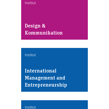
Institut
Design &
Kommunikation
Institut
International
Management and
Entrepreneurship
Institut