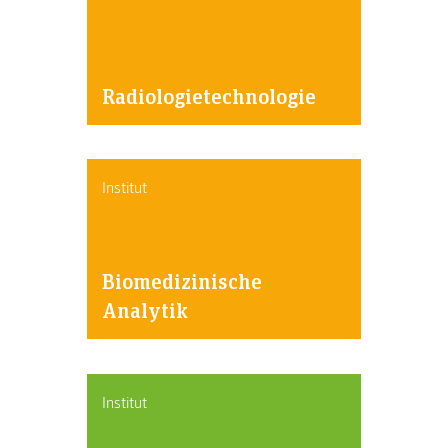
Radiologietechnologie
Institut
Biomedizinische
Analytik
Institut