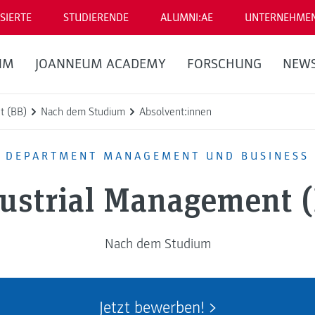
SIERTE
STUDIERENDE
ALUMNI:AE
UNTERNEHME
UM
JOANNEUM ACADEMY
FORSCHUNG
NEW
t (BB)
Nach dem Studium
Absolvent:innen
DEPARTMENT MANAGEMENT UND BUSINESS
ustrial Management 
Nach dem Studium
Jetzt bewerben!