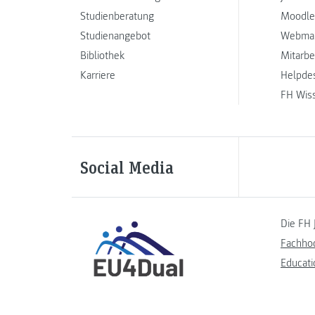
Studienberatung
Moodle
Studienangebot
Webmai
Bibliothek
Mitarbe
Karriere
Helpde
FH Wis
Social Media
Die FH 
Fachho
Educati