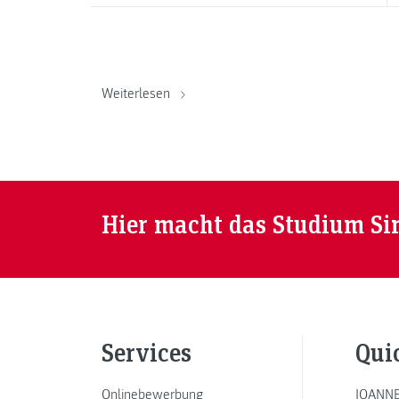
Weiterlesen
Hier macht das Studium Si
Services
Qui
Onlinebewerbung
JOANNE