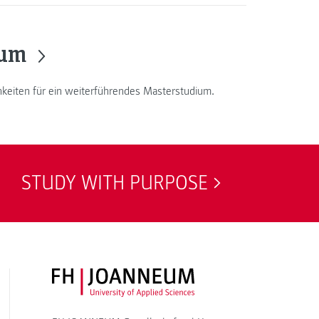
ium
hkeiten für ein weiterführendes Masterstudium.
STUDY WITH PURPOSE
FH JOANNEUM Logo