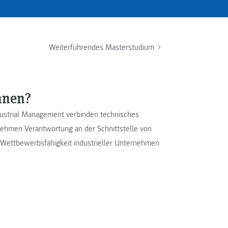
Weiterführendes Masterstudium
nnen?
dustrial Management verbinden technisches
nehmen Verantwortung an der Schnittstelle von
 Wettbewerbsfähigkeit industrieller Unternehmen