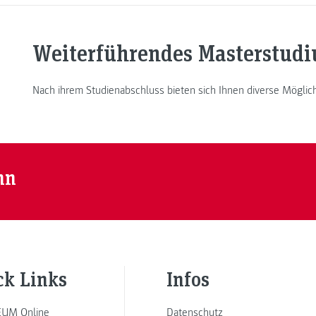
Weiterführendes Masterstud
Nach ihrem Studienabschluss bieten sich Ihnen diverse Möglic
nn
ck Links
Infos
UM Online
Datenschutz