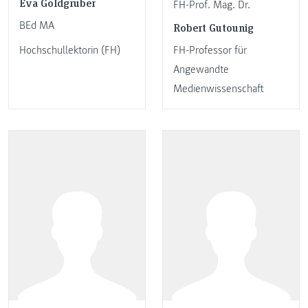
Eva Goldgruber
FH-Prof. Mag. Dr.
BEd MA
Robert Gutounig
Hochschullektorin (FH)
FH-Professor für
Angewandte
Medienwissenschaft