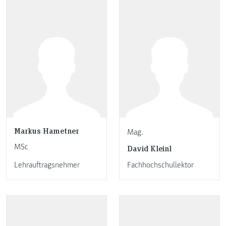
Markus Hametner
Mag.
MSc
David Kleinl
Lehrauftragsnehmer
Fachhochschullektor