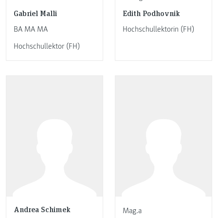
Gabriel Malli
Edith Podhovnik
BA MA MA
Hochschullektorin (FH)
Hochschullektor (FH)
Andrea Schimek
Mag.a