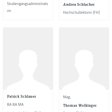
Studiengangsadministrato
Andrea Schlacher
rin
Hochschullektorin (FH)
Patrick Schlauer
Mag.
BA BA MA
Thomas Wolkinger