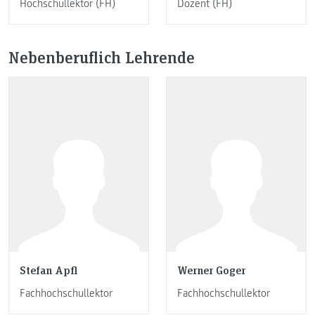
Hochschullektor (FH)
Dozent (FH)
Nebenberuflich Lehrende
Stefan Apfl
Werner Goger
Fachhochschullektor
Fachhochschullektor