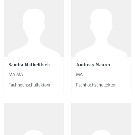
Sandra Mathelitsch
Andreas Maurer
MA MA
MA
Fachhochschullektorin
Fachhochschullektor