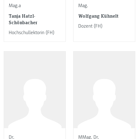
Mag.a
Mag.
Tanja Hatzl-
Wolfgang Kühnelt
Schönbacher
Dozent (FH)
Hochschullektorin (FH)
Dr.
MMag. Dr.